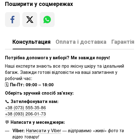
Поширити у соцмережах
Консультация
Оплата і доставка
Гарантія
Потрібна допомога у виборі? Ми завжди поруч!
Наші експерти знають все про якісну шкіру та ідеальний
багаж. Завжди готові відповісти на ваші запитання у
робочий час:
🗓
Пн-Пт: 09:00 – 18:00
Оберіть зручний спосіб зв'язку:
📞
Зателефонувати нам:
+38 (073) 555-35-86
+38 (093) 206-01-73
💬
Написати у месенджери:
Viber:
Написати у Viber
—
відправимо «живі» фото та
відео товару!