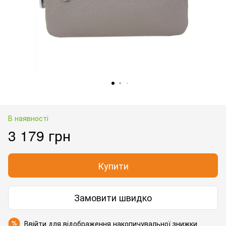
В наявності
3 179 грн
Купити
Замовити швидко
Ввійти
для відображення накопичувальної знижки
%