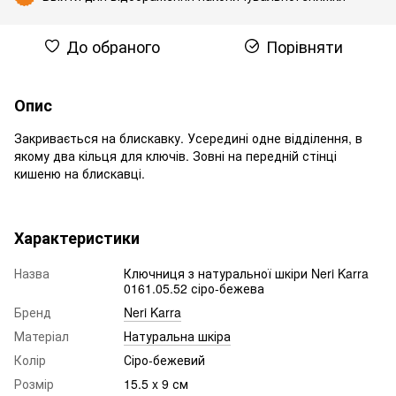
До обраного
Порівняти
Опис
Закривається на блискавку. Усередині одне відділення, в
якому два кільця для ключів. Зовні на передній стінці
кишеню на блискавці.
Характеристики
Назва
Ключниця з натуральної шкіри Neri Karra
0161.05.52 сіро-бежева
Бренд
Neri Karra
Матеріал
Натуральна шкіра
Колір
Сіро-бежевий
Розмір
15.5 x 9 см