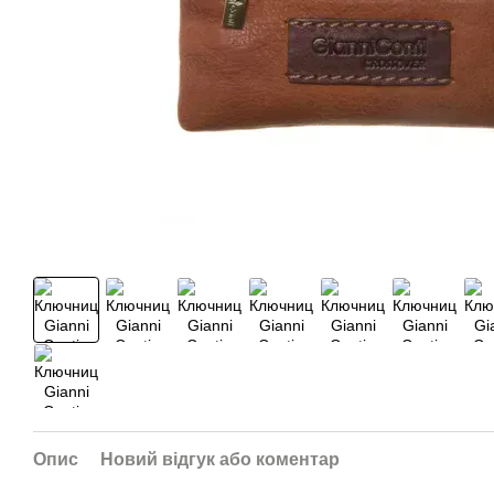
Опис
Новий відгук або коментар