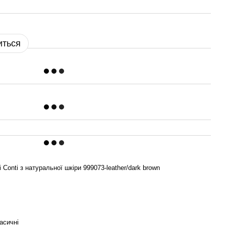
иться
Conti з натуральної шкіри 999073-leather/dark brown
асичні