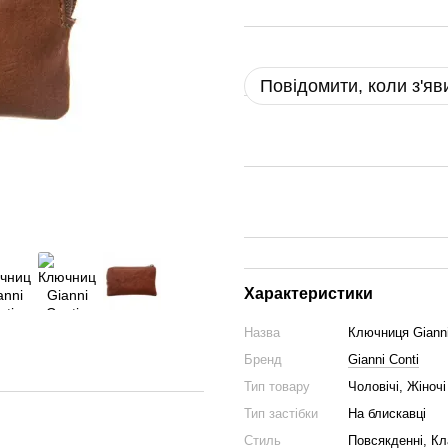
Повідомити, коли з'яв
Характеристики
Назва
Ключниця Gianni 
Бренд
Gianni Conti
Тип товару
Чоловічі, Жіночі
Тип застібки
На блискавці
Стиль
Повсякденні, Кл