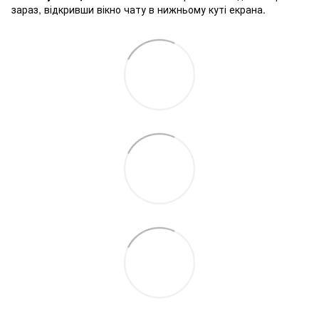
зараз, відкривши вікно чату в нижньому куті екрана.