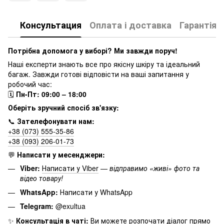
Консультация
Оплата і доставка
Гарантія
Потрібна допомога у виборі? Ми завжди поруч!
Наші експерти знають все про якісну шкіру та ідеальний
багаж. Завжди готові відповісти на ваші запитання у
робочий час:
🗓
Пн-Пт: 09:00 – 18:00
Оберіть зручний спосіб зв'язку:
📞
Зателефонувати нам:
+38 (073) 555-35-86
+38 (093) 206-01-73
💬
Написати у месенджери:
Viber:
Написати у Viber
—
відправимо «живі» фото та
відео товару!
WhatsApp:
Написати у WhatsApp
Telegram:
@exultua
✨
Консультація в чаті:
Ви можете розпочати діалог прямо