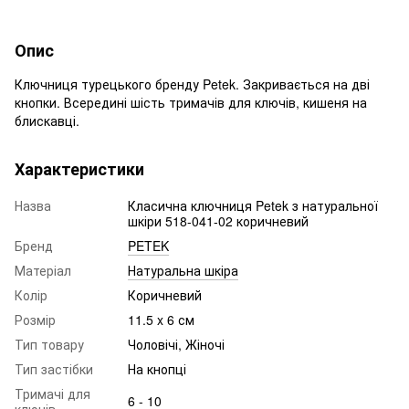
Опис
Ключниця турецького бренду Petek. Закривається на дві
кнопки. Всередині шість тримачів для ключів, кишеня на
блискавці.
Характеристики
Назва
Класична ключниця Petek з натуральної
шкіри 518-041-02 коричневий
Бренд
PETEK
Матеріал
Натуральна шкіра
Колір
Коричневий
Розмір
11.5 x 6 см
Тип товару
Чоловічі, Жіночі
Тип застібки
На кнопці
Тримачі для
6 - 10
ключів