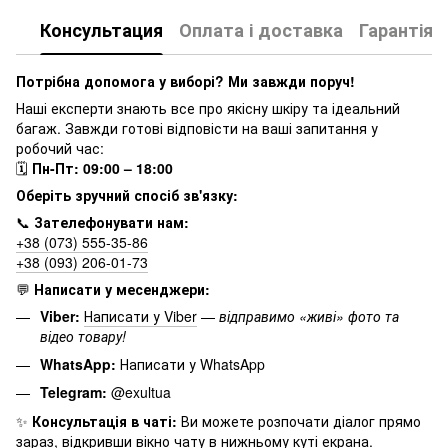
Консультация
Оплата і доставка
Гарантія
Потрібна допомога у виборі? Ми завжди поруч!
Наші експерти знають все про якісну шкіру та ідеальний
багаж. Завжди готові відповісти на ваші запитання у
робочий час:
🗓
Пн-Пт: 09:00 – 18:00
Оберіть зручний спосіб зв'язку:
📞
Зателефонувати нам:
+38 (073) 555-35-86
+38 (093) 206-01-73
💬
Написати у месенджери:
Viber:
Написати у Viber
—
відправимо «живі» фото та
відео товару!
WhatsApp:
Написати у WhatsApp
Telegram:
@exultua
✨
Консультація в чаті:
Ви можете розпочати діалог прямо
зараз, відкривши вікно чату в нижньому куті екрана.