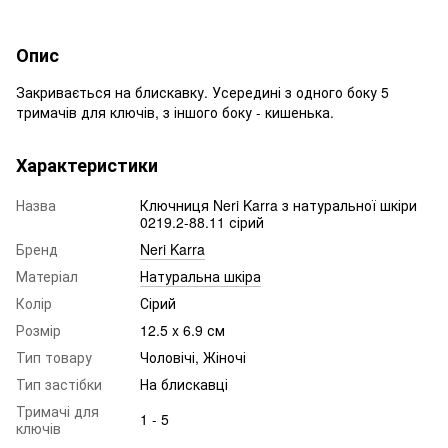
Опис
Закривається на блискавку. Усередині з одного боку 5
тримачів для ключів, з іншого боку - кишенька.
Характеристики
Назва
Ключниця Neri Karra з натуральної шкіри
0219.2-88.11 сірий
Бренд
Neri Karra
Матеріал
Натуральна шкіра
Колір
Сірий
Розмір
12.5 x 6.9 см
Тип товару
Чоловічі, Жіночі
Тип застібки
На блискавці
Тримачі для
1 - 5
ключів