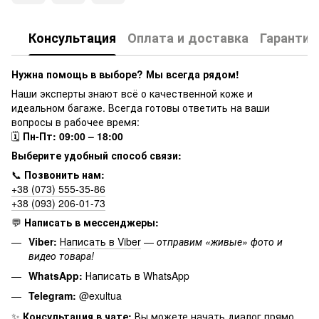
Консультация
Оплата и доставка
Гарантия
Нужна помощь в выборе? Мы всегда рядом!
Наши эксперты знают всё о качественной коже и
идеальном багаже. Всегда готовы ответить на ваши
вопросы в рабочее время:
🗓
Пн-Пт: 09:00 – 18:00
Выберите удобный способ связи:
📞
Позвонить нам:
+38 (073) 555-35-86
+38 (093) 206-01-73
💬
Написать в мессенджеры:
Viber:
Написать в Viber
—
отправим «живые» фото и
видео товара!
WhatsApp:
Написать в WhatsApp
Telegram:
@exultua
✨
Консультация в чате:
Вы можете начать диалог прямо