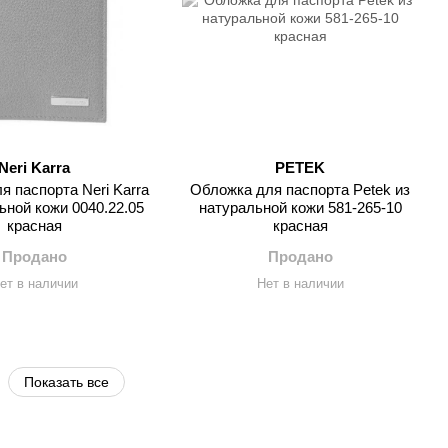
Neri Karra
PETEK
я паспорта Neri Karra
Обложка для паспорта Petek из
ьной кожи 0040.22.05
натуральной кожи 581-265-10
красная
красная
Продано
Продано
ет в наличии
Нет в наличии
Показать все