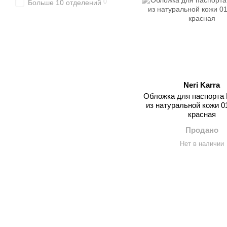
0
Больше 10 отделений
Neri Karra
Обложка для паспорта N
из натуральной кожи 0
красная
Продано
Нет в наличии