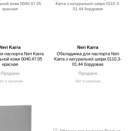
Neri Karra
Neri Karra
я паспорта Neri Karra
Обкладинка для паспорта Neri
ьной кожи 0040.47.05
Karra з натуральної шкіри 0110.3-
красная
01.44 бордовая
Продано
Продано
ет в наличии
Нет в наличии