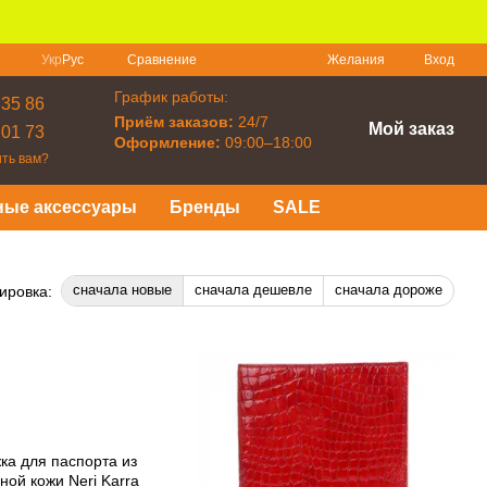
Сравнение
Укр
Рус
Желания
Вход
График работы:
 35 86
Приём заказов:
24/7
Мой заказ
 01 73
Оформление:
09:00–18:00
ть вам?
ные аксессуары
Бренды
SALE
сначала новые
сначала дешевле
сначала дороже
ировка: