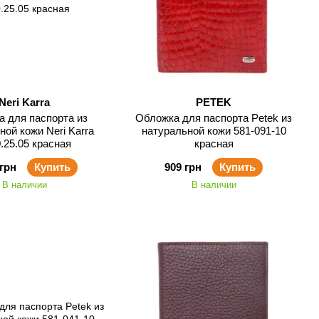
Neri Karra
PETEK
 для паспорта из
Обложка для паспорта Petek из
ной кожи Neri Karra
натуральной кожи 581-091-10
.25.05 красная
красная
 грн
Купить
909 грн
Купить
В наличии
В наличии