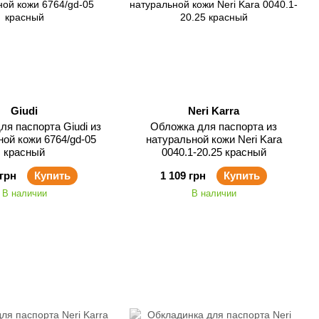
Giudi
Neri Karra
ля паспорта Giudi из
Обложка для паспорта из
ной кожи 6764/gd-05
натуральной кожи Neri Kara
красный
0040.1-20.25 красный
 грн
Купить
1 109 грн
Купить
В наличии
В наличии