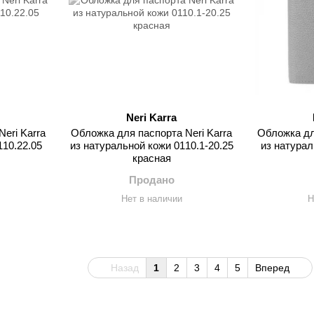
Neri Karra
eri Karra
Обложка для паспорта Neri Karra
Обложка дл
110.22.05
из натуральной кожи 0110.1-20.25
из натурал
красная
Продано
Нет в наличии
Н
Назад
1
2
3
4
5
Вперед