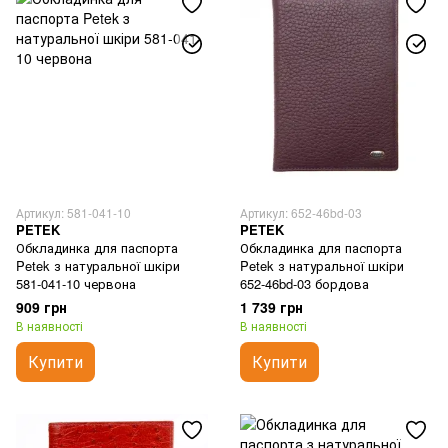
Артикул: 581-041-10
Артикул: 652-46bd-03
PETEK
PETEK
Обкладинка для паспорта
Обкладинка для паспорта
Petek з натуральної шкіри
Petek з натуральної шкіри
581-041-10 червона
652-46bd-03 бордова
909 грн
1 739 грн
В наявності
В наявності
Купити
Купити