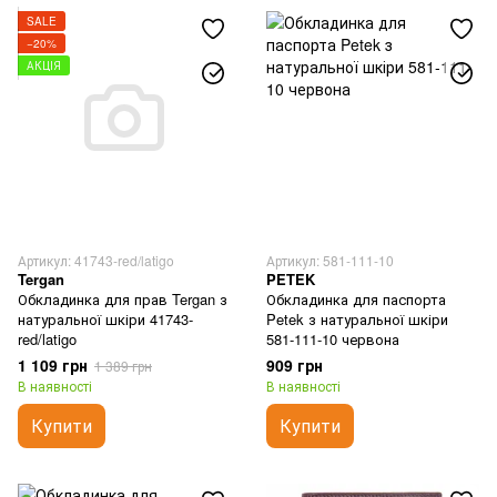
SALE
−20%
АКЦІЯ
Артикул: 41743-red/latigo
Артикул: 581-111-10
Tergan
PETEK
Обкладинка для прав Tergan з
Обкладинка для паспорта
натуральної шкіри 41743-
Petek з натуральної шкіри
red/latigo
581-111-10 червона
1 109 грн
909 грн
1 389 грн
В наявності
В наявності
Купити
Купити