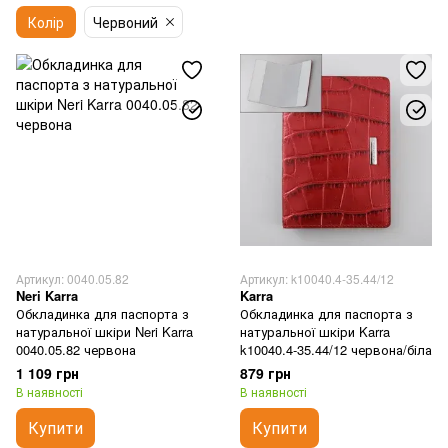
Колір
Червоний
Артикул: 0040.05.82
Артикул: k10040.4-35.44/12
Neri Karra
Karra
Обкладинка для паспорта з
Обкладинка для паспорта з
натуральної шкіри Neri Karra
натуральної шкіри Karra
0040.05.82 червона
k10040.4-35.44/12 червона/біла
1 109 грн
879 грн
В наявності
В наявності
Купити
Купити