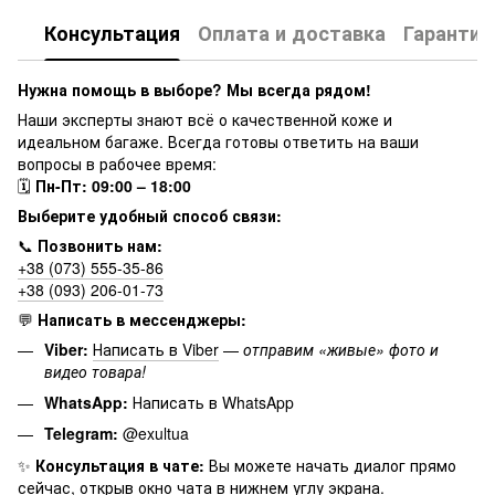
Консультация
Оплата и доставка
Гарантия
Нужна помощь в выборе? Мы всегда рядом!
Наши эксперты знают всё о качественной коже и
идеальном багаже. Всегда готовы ответить на ваши
вопросы в рабочее время:
🗓
Пн-Пт: 09:00 – 18:00
Выберите удобный способ связи:
📞
Позвонить нам:
+38 (073) 555-35-86
+38 (093) 206-01-73
💬
Написать в мессенджеры:
Viber:
Написать в Viber
—
отправим «живые» фото и
видео товара!
WhatsApp:
Написать в WhatsApp
Telegram:
@exultua
✨
Консультация в чате:
Вы можете начать диалог прямо
сейчас, открыв окно чата в нижнем углу экрана.