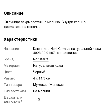
Описание
Ключница закрывается на молнию. Внутри кольцо-
держатель на цепочке.
Характеристики
Название
Ключница Neri Karra из натуральной кожи
4023.02.01/07 черная/синяя
Бренд
Neri Karra
Материал
Натуральная кожа
Цвет
Черный
Размер
4 x 14.5 см
Тип товара
Мужские, Женские
Тип застежки
На молнии
Держатели
1 - 5
для ключей