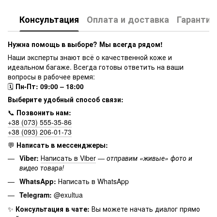
Консультация
Оплата и доставка
Гарантия
Нужна помощь в выборе? Мы всегда рядом!
Наши эксперты знают всё о качественной коже и
идеальном багаже. Всегда готовы ответить на ваши
вопросы в рабочее время:
🗓
Пн-Пт: 09:00 – 18:00
Выберите удобный способ связи:
📞
Позвонить нам:
+38 (073) 555-35-86
+38 (093) 206-01-73
💬
Написать в мессенджеры:
Viber:
Написать в Viber
—
отправим «живые» фото и
видео товара!
WhatsApp:
Написать в WhatsApp
Telegram:
@exultua
✨
Консультация в чате:
Вы можете начать диалог прямо