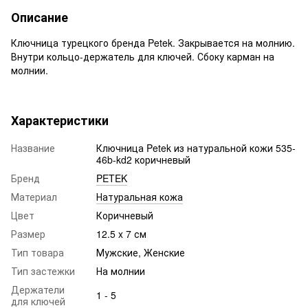
Описание
Ключница турецкого бренда Petek. Закрывается на молнию.
Внутри кольцо-держатель для ключей. Сбоку карман на
молнии.
Характеристики
Название
Ключница Petek из натуральной кожи 535-
46b-kd2 коричневый
Бренд
PETEK
Материал
Натуральная кожа
Цвет
Коричневый
Размер
12.5 x 7 см
Тип товара
Мужские, Женские
Тип застежки
На молнии
Держатели
1 - 5
для ключей