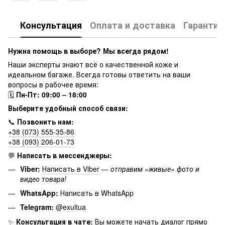
Консультация
Оплата и доставка
Гарантия
Нужна помощь в выборе? Мы всегда рядом!
Наши эксперты знают всё о качественной коже и
идеальном багаже. Всегда готовы ответить на ваши
вопросы в рабочее время:
🗓
Пн-Пт: 09:00 – 18:00
Выберите удобный способ связи:
📞
Позвонить нам:
+38 (073) 555-35-86
+38 (093) 206-01-73
💬
Написать в мессенджеры:
Viber:
Написать в Viber
—
отправим «живые» фото и
видео товара!
WhatsApp:
Написать в WhatsApp
Telegram:
@exultua
✨
Консультация в чате:
Вы можете начать диалог прямо