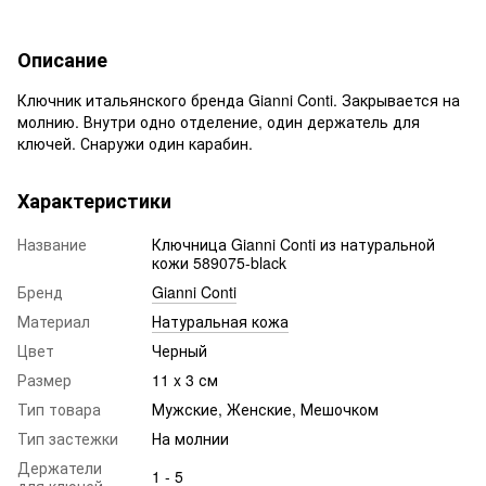
Описание
Ключник итальянского бренда Gianni Conti. Закрывается на
молнию. Внутри одно отделение, один держатель для
ключей. Снаружи один карабин.
Характеристики
Название
Ключница Gianni Conti из натуральной
кожи 589075-black
Бренд
Gianni Conti
Материал
Натуральная кожа
Цвет
Черный
Размер
11 x 3 см
Тип товара
Мужские, Женские, Мешочком
Тип застежки
На молнии
Держатели
1 - 5
для ключей