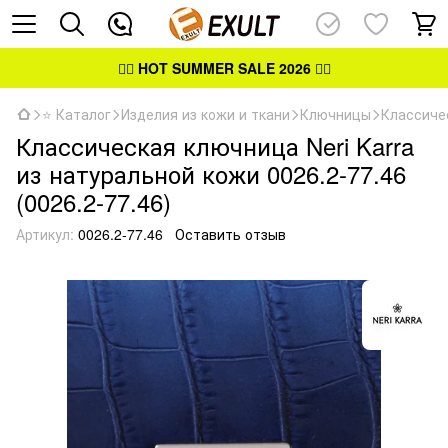
👉🏻
HOT SUMMER SALE 2026
👈🏻
⭐ Каталог
Изделия из кожи и ткани
Ключницы
Классиче
Классическая ключница Neri Karra
из натуральной кожи 0026.2-77.46
(0026.2-77.46)
Артикул:
0026.2-77.46
Оставить отзыв