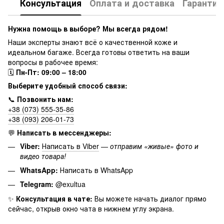
Консультация
Оплата и доставка
Гарантия
Нужна помощь в выборе? Мы всегда рядом!
Наши эксперты знают всё о качественной коже и
идеальном багаже. Всегда готовы ответить на ваши
вопросы в рабочее время:
🗓
Пн-Пт: 09:00 – 18:00
Выберите удобный способ связи:
📞
Позвонить нам:
+38 (073) 555-35-86
+38 (093) 206-01-73
💬
Написать в мессенджеры:
Viber:
Написать в Viber
—
отправим «живые» фото и
видео товара!
WhatsApp:
Написать в WhatsApp
Telegram:
@exultua
✨
Консультация в чате:
Вы можете начать диалог прямо
сейчас, открыв окно чата в нижнем углу экрана.