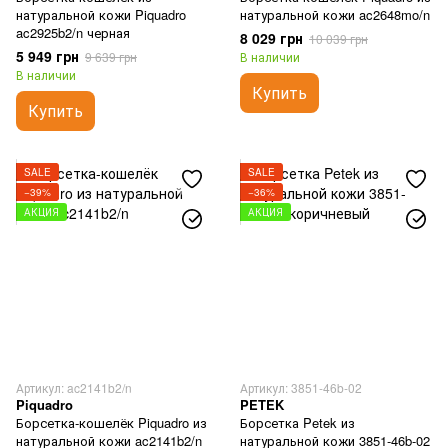
натуральной кожи Piquadro
натуральной кожи ac2648mo/n
ac2925b2/n черная
8 029 грн
10 039 грн
5 949 грн
9 639 грн
В наличии
В наличии
Купить
Купить
SALE
SALE
−39%
−36%
АКЦИЯ
АКЦИЯ
Артикул: ac2141b2/n
Артикул: 3851-46b-02
Piquadro
PETEK
Борсетка-кошелёк Piquadro из
Борсетка Petek из
натуральной кожи ac2141b2/n
натуральной кожи 3851-46b-02