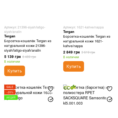
Артикул: 21396-siyah/latigo-
Артикул: 1621-kahve/nappa
Tergan
siyah/analin
Tergan
Борсетка-кошелёк Tergan из
Борсетка-кошелёк Tergan из
натуральной кожи 1621-
натуральной кожи 21396-
kahve/nappa
siyah/latigo-siyah/analin
2 849 грн
3 619 грн
5 139 грн
6 489 грн
В наличии
В наличии
Купить
Купить
SALE
−20%
АКЦИЯ