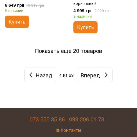
коричневый
6 649 грн
10 919 грн
4 999 грн
В наличии
7 829 грн
В наличии
Купить
Купить
Показать еще 20 товаров
Назад
Вперед
4
из 29
073 555 35 86
093 206 01 73
☎️ Контакты