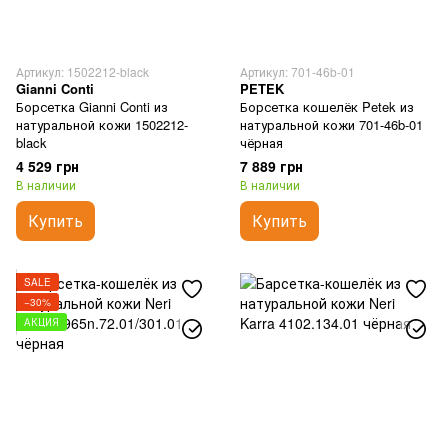
Артикул: 1502212-black
Артикул: 701-46b-01
Gianni Conti
PETEK
Борсетка Gianni Conti из
Борсетка кошелёк Petek из
натуральной кожи 1502212-
натуральной кожи 701-46b-01
black
чёрная
4 529 грн
7 889 грн
В наличии
В наличии
Купить
Купить
SALE
−30%
АКЦИЯ