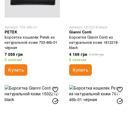
Артикул: 703-46b-01
Артикул: 1812218-black
PETEK
Gianni Conti
Борсетка кошелёк Petek из
Борсетка Gianni Conti из
натуральной кожи 703-46b-01
натуральной кожи 1812218-
чёрная
black
7 059 грн
4 169 грн
5 209 грн
В наличии
В наличии
Купить
Купить