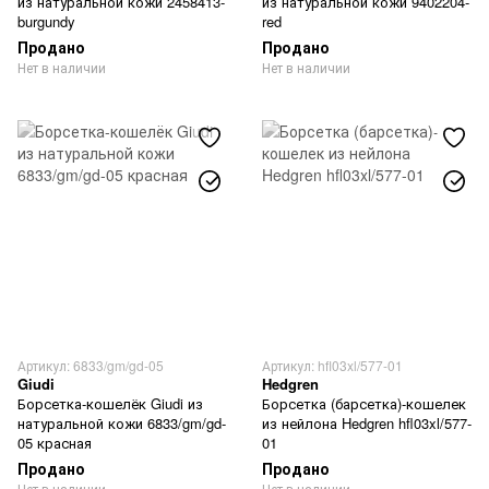
из натуральной кожи 2458413-
из натуральной кожи 9402204-
burgundy
red
Продано
Продано
Нет в наличии
Нет в наличии
Артикул: 6833/gm/gd-05
Артикул: hfl03xl/577-01
Giudi
Hedgren
Борсетка-кошелёк Giudi из
Борсетка (барсетка)-кошелек
натуральной кожи 6833/gm/gd-
из нейлона Hedgren hfl03xl/577-
05 красная
01
Продано
Продано
Нет в наличии
Нет в наличии