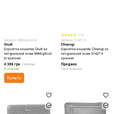
1
Артикул: 6965/gd/col-br
Артикул: 51427-4
Giudi
Chiarugi
Борсетка-кошелёк Giudi из
Барсетка-кошелёк Chiarugi из
натуральной кожи 6965/gd/col-
натуральной кожи 51427-4
br красная
красная
4 359 грн
Продано
7 689 грн
В наличии
Нет в наличии
Купить