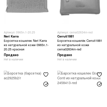
Артикул: 0965n.1-20.25
Артикул: cema02634m-red
Neri Karra
Cerruti1881
Борсетка-кошелек Neri Karra
Борсетка-кошелёк Cerruti1881
из натуральной кожи 0965n.1-
из натуральной кожи
20.25 красная
cema02634m-red
Продано
Продано
Нет в наличии
Нет в наличии