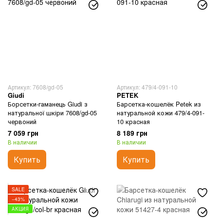
Артикул: 7608/gd-05
Артикул: 479/4-091-10
Giudi
PETEK
Борсетки-гаманець Giudi з
Барсетка-кошелёк Petek из
натуральної шкіри 7608/gd-05
натуральной кожи 479/4-091-
червоний
10 красная
7 059 грн
8 189 грн
В наличии
В наличии
Купить
Купить
SALE
−43%
АКЦИЯ