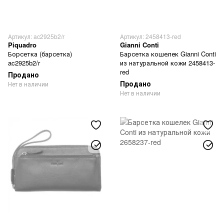
Артикул: ac2925b2/r
Артикул: 2458413-red
Piquadro
Gianni Conti
Борсетка (барсетка)
Барсетка кошелек Gianni Conti
ac2925b2/r
из натуральной кожи 2458413-
red
Продано
Продано
Нет в наличии
Нет в наличии