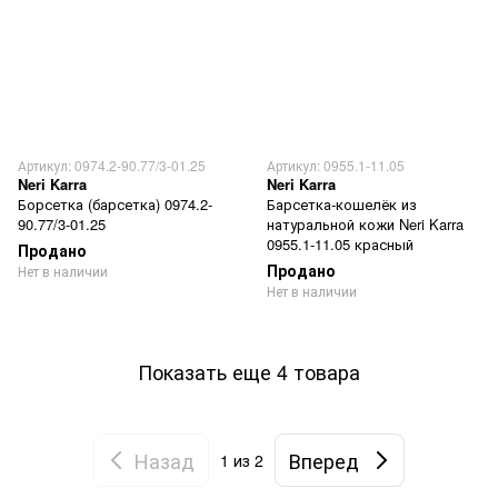
Артикул: 0974.2-90.77/3-01.25
Артикул: 0955.1-11.05
Neri Karra
Neri Karra
Борсетка (барсетка) 0974.2-
Барсетка-кошелёк из
90.77/3-01.25
натуральной кожи Neri Karra
0955.1-11.05 красный
Продано
Продано
Нет в наличии
Нет в наличии
Показать еще 4 товара
Назад
Вперед
1
из 2