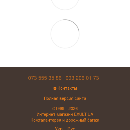
073 555 35 86
093 206 01 73
☎️ Контакты
Полная версия сайта
©1999—2026
Интернет-магазин EXULT.UA
Кожгалантерея и дорожный багаж
Укр
Рус