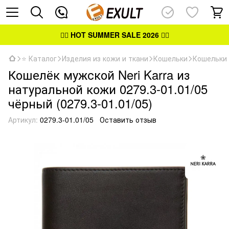
👉🏻
HOT SUMMER SALE 2026
👈🏻
⭐ Каталог
Изделия из кожи и ткани
Кошельки
Кошельки
Кошелёк мужской Neri Karra из
натуральной кожи 0279.3-01.01/05
чёрный (0279.3-01.01/05)
Артикул:
0279.3-01.01/05
Оставить отзыв