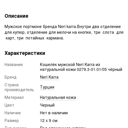
Описание
Мужское портмоне бренда Neri karra.Внутри два отделение
для купюр, отделение для мелочи на кнопке, три слота для
карт, три потайных кармана.
Характеристики
Название
Кошелёк мужской Neri Karra из
натуральной кожи 0279.3-01.01/05 чёрный
Бренд
Neri Karra
Страна
Турция
производитель
Материал
Натуральная кожа
Цвет
Черный
Наличие
Нет в наличии
Размер
12 x 9 см
Тип товара
Под сложенную купюру