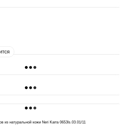
ится
в из натуральной кожи Neri Karra 0653ls.03.01/11