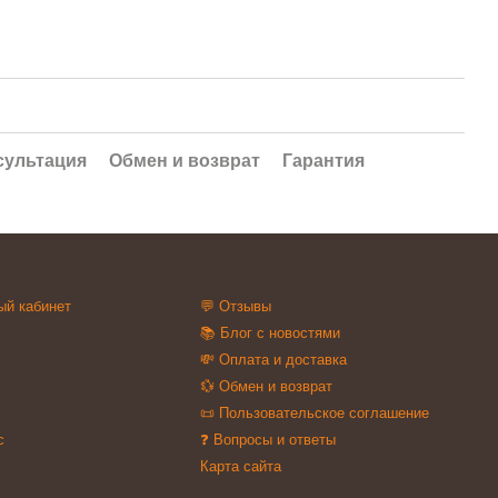
сультация
Обмен и возврат
Гарантия
ый кабинет
💬 Отзывы
📚 Блог с новостями
💸 Оплата и доставка
💱 Обмен и возврат
📜 Пользовательское соглашение
с
❓ Вопросы и ответы
Карта сайта