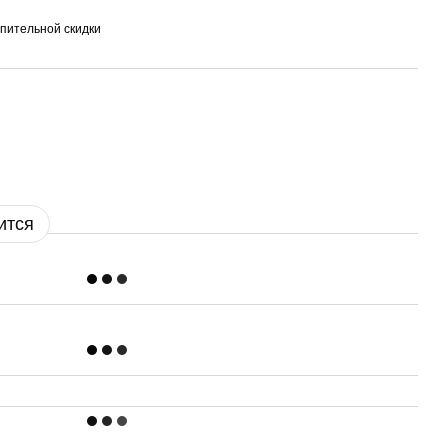
пительной скидки
ится