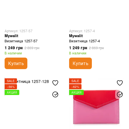
Артикул: 1257-57
Артикул: 1257-4
Mywalit
Mywalit
Визитница 1257-57
Визитница 1257-4
1 249 грн
1 249 грн
2 869 грн
2 869 грн
В наличии
В наличии
Купить
Купить
SALE
SALE
−56%
−62%
АКЦИЯ
АКЦИЯ