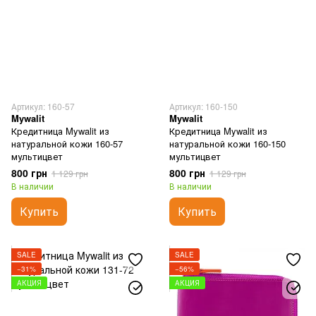
Артикул: 160-57
Артикул: 160-150
Mywalit
Mywalit
Кредитница Mywalit из
Кредитница Mywalit из
натуральной кожи 160-57
натуральной кожи 160-150
мультицвет
мультицвет
800 грн
800 грн
1 129 грн
1 129 грн
В наличии
В наличии
Купить
Купить
SALE
SALE
−31%
−56%
АКЦИЯ
АКЦИЯ