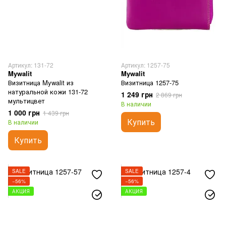
Артикул: 131-72
Артикул: 1257-75
Mywalit
Mywalit
Визитница Mywalit из
Визитница 1257-75
натуральной кожи 131-72
1 249 грн
2 869 грн
мультицвет
В наличии
1 000 грн
1 439 грн
Купить
В наличии
Купить
SALE
SALE
−56%
−56%
АКЦИЯ
АКЦИЯ