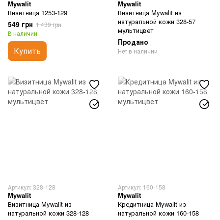
Mywalit
Mywalit
Визитница 1253-129
Визитница Mywalit из
натуральной кожи 328-57
549 грн
1 439 грн
мультицвет
В наличии
Продано
Купить
Нет в наличии
Артикул: 328-128
Артикул: 160-158
Mywalit
Mywalit
Визитница Mywalit из
Кредитница Mywalit из
натуральной кожи 328-128
натуральной кожи 160-158