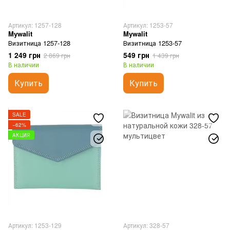
Артикул: 1257-128
Артикул: 1253-57
Mywalit
Mywalit
Визитница 1257-128
Визитница 1253-57
1 249 грн
549 грн
2 869 грн
1 439 грн
В наличии
В наличии
Купить
Купить
SALE
−62%
АКЦИЯ
Артикул: 1253-129
Артикул: 328-57