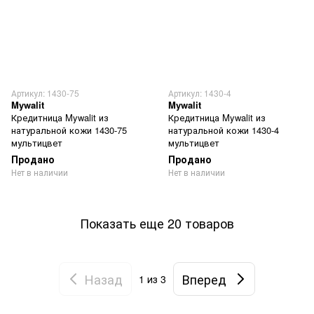
Артикул: 1430-75
Артикул: 1430-4
Mywalit
Mywalit
Кредитница Mywalit из
Кредитница Mywalit из
натуральной кожи 1430-75
натуральной кожи 1430-4
мультицвет
мультицвет
Продано
Продано
Нет в наличии
Нет в наличии
Показать еще 20 товаров
Назад
Вперед
1
из 3