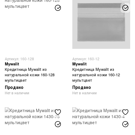
Артикул: 160-128
Артикул: 160-12
Mywalit
Mywalit
Кредитница Mywalit из
Кредитница Mywalit из
натуральной кожи 160-128
натуральной кожи 160-12
мультицвет
мультцвет
Продано
Продано
Нет в наличии
Нет в наличии