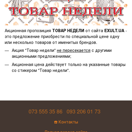
Акционная пропозиция
ТОВАР НЕДЕЛИ
от сайта
EXULT.UA
-
это предложение приобрести по специальной цене одну
или несколько товаров от именитых брендов.
Акция "Товар недели"
не пересекается
с другими
акционными предложениями;
Акционная цена действует только на указанные товары
со стикером "Товар недели".
073 555 35 86
093 206 01 73
☎️ Контакты
Полная версия сайта