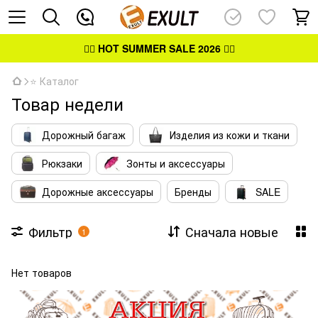
👉🏻
HOT SUMMER SALE 2026
👈🏻
⭐ Каталог
Товар недели
Дорожный багаж
Изделия из кожи и ткани
Рюкзаки
Зонты и аксессуары
Дорожные аксессуары
Бренды
SALE
Фильтр
Сначала новые
1
Нет товаров