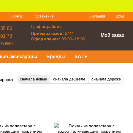
Сравнение
Укр
Рус
Желания
Вход
График работы:
 35 86
Приём заказов:
24/7
Мой заказ
 01 73
Оформление:
09:00–18:00
ть вам?
ные аксессуары
Бренды
SALE
сначала новые
сначала дешевле
сначала дороже
ировка: