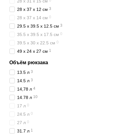
0
28 x 31 x 15 см
3
28 x 37 x 12 см
0
28 x 37 x 14 см
3
29.5 x 39.5 x 12.5 см
0
35.5 x 39.5 x 17.5 см
0
39.5 x 30 x 22.5 см
1
49 x 24 x 27 см
Объём рюкзака
3
13.5 л
3
14.5 л
4
14,78 л
10
14.78 л
0
17 л
0
24.5 л
0
27 л
1
31.7 л