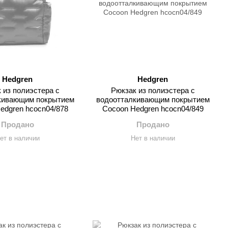
Hedgren
Hedgren
 из полиэстера с
Рюкзак из полиэстера с
кивающим покрытием
водоотталкивающим покрытием
edgren hcocn04/878
Cocoon Hedgren hcocn04/849
Продано
Продано
ет в наличии
Нет в наличии