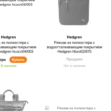
Hedgren
Hedgren
 из полиэстера с
Рюкзак из полиэстера с
кивающим покрытием
водоотталкивающим покрытием
edgren hcocn04/003
Hedgren hfuro02/870
Продано
 грн
Купить
В наличии
Нет в наличии