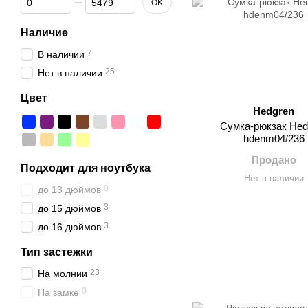
OK
Наличие
7
В наличии
25
Нет в наличии
Цвет
Hedgren
Сумка-рюкзак Hed
hdenm04/236
Продано
Подходит для ноутбука
Нет в наличии
0
до 13 дюймов
3
до 15 дюймов
3
до 16 дюймов
Тип застежки
23
На молнии
0
На замке