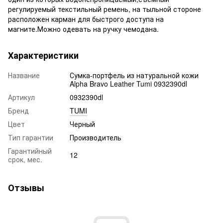
регулируемый текстильный ремень, на тыльной стороне
расположен карман для быстрого доступа на
магните.Можно одевать на ручку чемодана.
Характеристики
Название
Сумка-портфель из натуральной кожи
Alpha Bravo Leather Tumi 0932390dl
Артикул
0932390dl
Бренд
TUMI
Цвет
Черный
Тип гарантии
Производитель
Гарантийный
12
срок, мес.
Отзывы