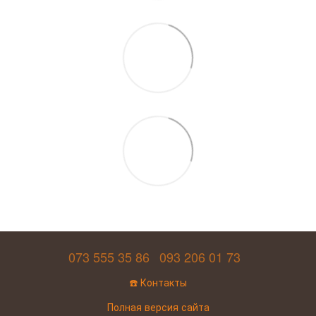
073 555 35 86
093 206 01 73
☎️ Контакты
Полная версия сайта