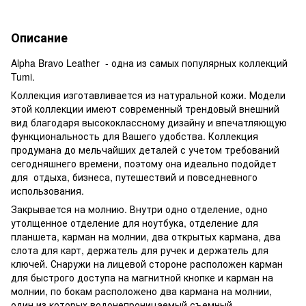
Описание
Alpha Bravo Leather - одна из самых популярных коллекций
Tumi.
Коллекция изготавливается из натуральной кожи. Модели
этой коллекции имеют современный трендовый внешний
вид благодаря высококлассному дизайну и впечатляющую
функциональность для Вашего удобства. Коллекция
продумана до мельчайших деталей с учетом требований
сегодняшнего времени, поэтому она идеально подойдет
для отдыха, бизнеса, путешествий и повседневного
использования.
Закрывается на молнию. Внутри одно отделение, одно
утолщенное отделение для ноутбука, отделение для
планшета, карман на молнии, два открытых кармана, два
слота для карт, держатель для ручек и держатель для
ключей. Снаружи на лицевой стороне расположен карман
для быстрого доступа на магнитной кнопке и карман на
молнии, по бокам расположено два кармана на молнии,
один из которых водонепроницаемый,съемный