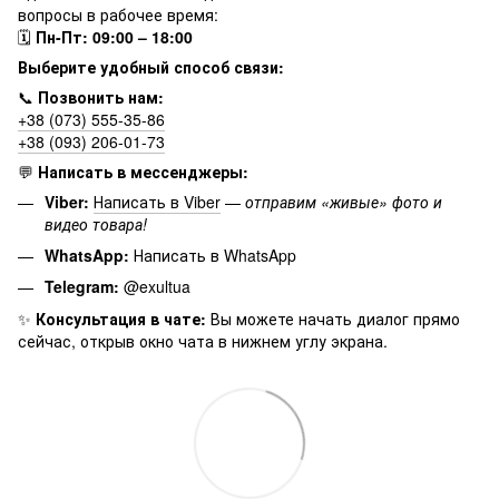
вопросы в рабочее время:
🗓
Пн-Пт: 09:00 – 18:00
Выберите удобный способ связи:
📞
Позвонить нам:
+38 (073) 555-35-86
+38 (093) 206-01-73
💬
Написать в мессенджеры:
Viber:
Написать в Viber
—
отправим «живые» фото и
видео товара!
WhatsApp:
Написать в WhatsApp
Telegram:
@exultua
✨
Консультация в чате:
Вы можете начать диалог прямо
сейчас, открыв окно чата в нижнем углу экрана.