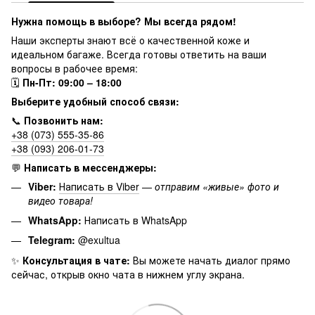
Нужна помощь в выборе? Мы всегда рядом!
Наши эксперты знают всё о качественной коже и
идеальном багаже. Всегда готовы ответить на ваши
вопросы в рабочее время:
🗓
Пн-Пт: 09:00 – 18:00
Выберите удобный способ связи:
📞
Позвонить нам:
+38 (073) 555-35-86
+38 (093) 206-01-73
💬
Написать в мессенджеры:
Viber:
Написать в Viber
—
отправим «живые» фото и
видео товара!
WhatsApp:
Написать в WhatsApp
Telegram:
@exultua
✨
Консультация в чате:
Вы можете начать диалог прямо
сейчас, открыв окно чата в нижнем углу экрана.