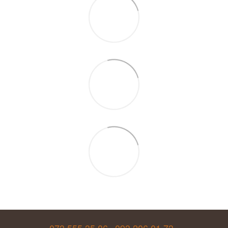
073 555 35 86
093 206 01 73