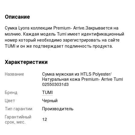
Описание
Сумка Lyons коллекции Premium- Arrive.Закрывается на
молнию. Каждая модель Tumi имеет идентификационный
номер который необходимо зарегистрировать на сайте
TUMI и он же подтверждает подлинность продукта.
Характеристики
Название
Сумка мужская из HTLS Polyester/
Натуральная кожа Premium- Arrive Tumi
025503031d3
Бренд
TUMI
Цвет
Черный
Тип гарантии
Производитель
Гарантийный
12
срок, мес.