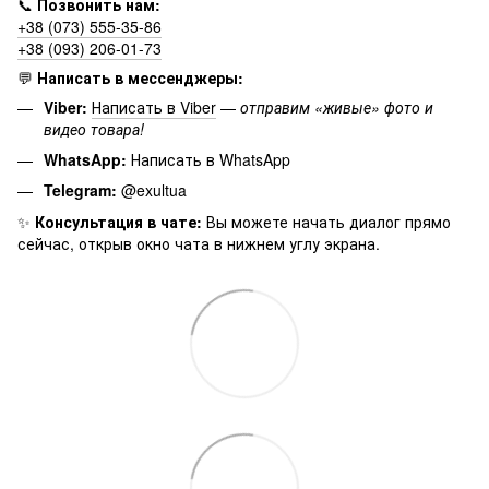
📞
Позвонить нам:
+38 (073) 555-35-86
+38 (093) 206-01-73
💬
Написать в мессенджеры:
Viber:
Написать в Viber
—
отправим «живые» фото и
видео товара!
WhatsApp:
Написать в WhatsApp
Telegram:
@exultua
✨
Консультация в чате:
Вы можете начать диалог прямо
сейчас, открыв окно чата в нижнем углу экрана.