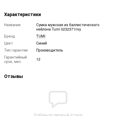
Характеристики
Название
Сумка мужская из баллистического
нейлона Tumi 0232371nvy
Бренд
TUMI
Цвет
Синий
Тип гарантии
Производитель
Гарантийный
12
срок, мес.
Отзывы
Добавьте первый отзыв