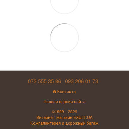
073 555 35 86
093 206 01 73
☎️ Контакты
Полная версия сайта
©1999—2026
Интернет-магазин EXULT.UA
Кожгалантерея и дорожный багаж