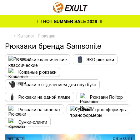
👉🏻
HOT SUMMER SALE 2026
👈🏻
⭐ Каталог
Рюкзаки
Рюкзаки бренда Samsonite
Рюкзаки классические
ЭКО рюкзаки
Кожаные рюкзаки
Рюкзаки с отделением для ноутбука
Рюкзаки на одной лямке
Рюкзаки Rolltop
Рюкзаки на колёсах
Сумки-трансформеры
Сумки-слинги