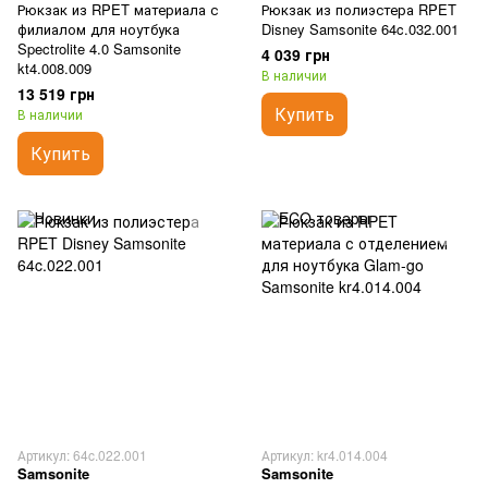
Рюкзак из RPET материала с
Рюкзак из полиэстера RPET
филиалом для ноутбука
Disney Samsonite 64c.032.001
Spectrolite 4.0 Samsonite
4 039 грн
kt4.008.009
В наличии
13 519 грн
Купить
В наличии
Купить
Артикул: 64c.022.001
Артикул: kr4.014.004
Samsonite
Samsonite