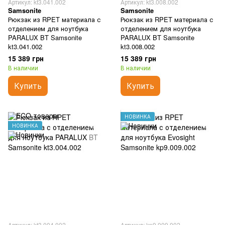
Артикул: kt3.041.002
Артикул: kt3.008.002
Samsonite
Samsonite
Рюкзак из RPET материала с
Рюкзак из RPET материала с
отделением для ноутбука
отделением для ноутбука
PARALUX BT Samsonite
PARALUX BT Samsonite
kt3.041.002
kt3.008.002
15 389 грн
15 389 грн
В наличии
В наличии
Купить
Купить
НОВИНКА
НОВИНКА
Артикул: kt3.004.002
Артикул: kp9.009.002