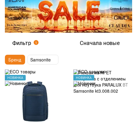
Фильтр
Сначала новые
1
Бренд
Samsonite
НОВИНКА
НОВИНКА