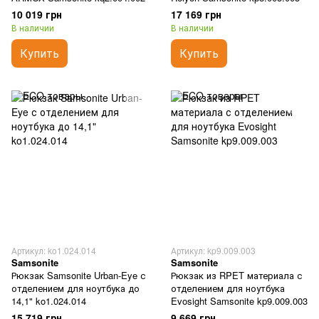
10 019 грн
17 169 грн
В наличии
В наличии
Купить
Купить
Артикул: ko1.024.014
Артикул: kp9.009.003
Samsonite
Samsonite
Рюкзак Samsonite Urban-Eye с
Рюкзак из RPET материала с
отделением для ноутбука до
отделением для ноутбука
14,1" ko1.024.014
Evosight Samsonite kp9.009.003
15 719 грн
9 669 грн