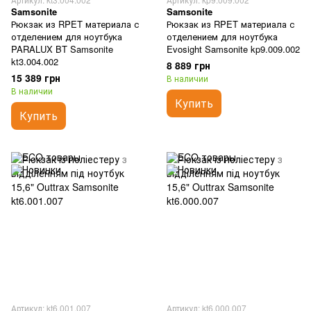
Samsonite
Samsonite
Рюкзак из RPET материала с
Рюкзак из RPET материала с
отделением для ноутбука
отделением для ноутбука
PARALUX BT Samsonite
Evosight Samsonite kp9.009.002
kt3.004.002
8 889 грн
15 389 грн
В наличии
В наличии
Купить
Купить
Артикул: kt6.001.007
Артикул: kt6.000.007