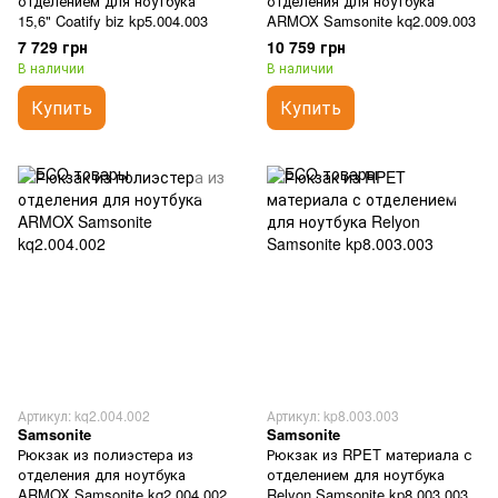
отделением для ноутбука
отделения для ноутбука
15,6" Coatify biz kp5.004.003
ARMOX Samsonite kq2.009.003
7 729 грн
10 759 грн
В наличии
В наличии
Купить
Купить
Артикул: kq2.004.002
Артикул: kp8.003.003
Samsonite
Samsonite
Рюкзак из полиэстера из
Рюкзак из RPET материала с
отделения для ноутбука
отделением для ноутбука
ARMOX Samsonite kq2.004.002
Relyon Samsonite kp8.003.003