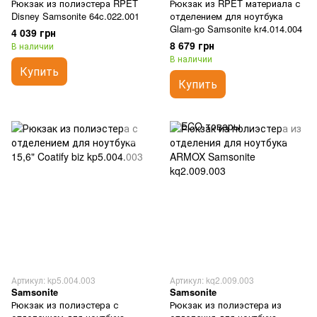
Рюкзак из полиэстера RPET
Рюкзак из RPET материала с
Disney Samsonite 64c.022.001
отделением для ноутбука
Glam-go Samsonite kr4.014.004
4 039 грн
8 679 грн
В наличии
В наличии
Купить
Купить
Артикул: kp5.004.003
Артикул: kq2.009.003
Samsonite
Samsonite
Рюкзак из полиэстера с
Рюкзак из полиэстера из