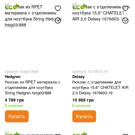
Артикул: hstg03/888
Артикул: 1676603-19
Hedgren
Delsey
Рюкзак из RPET материала с
Рюкзак с отделением для
отделением для ноутбука
ноутбука 15,6" CHATELET AIR
String Hedgren hstg03/888
2.0 Delsey 1676603-19
4 789 грн
10 989 грн
В наличии
В наличии
Купить
Купить