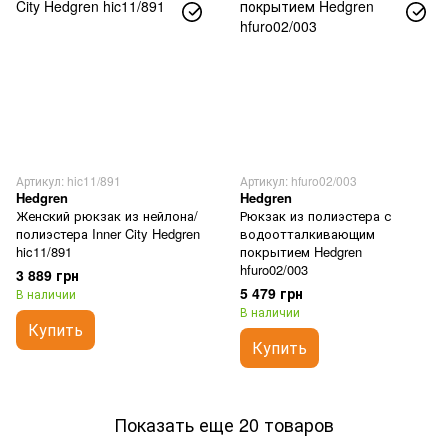
Артикул: hic11/891
Артикул: hfuro02/003
Hedgren
Hedgren
Женский рюкзак из нейлона/
Рюкзак из полиэстера с
полиэстера Inner City Hedgren
водоотталкивающим
hic11/891
покрытием Hedgren
hfuro02/003
3 889 грн
5 479 грн
В наличии
В наличии
Купить
Купить
Показать еще 20 товаров