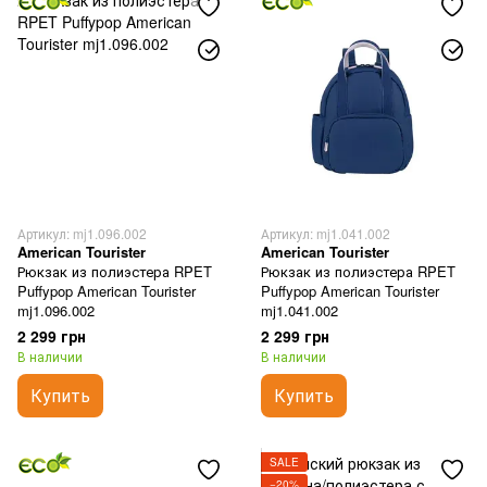
Артикул: mj1.096.002
Артикул: mj1.041.002
American Tourister
American Tourister
Рюкзак из полиэстера RPET
Рюкзак из полиэстера RPET
Puffypop American Tourister
Puffypop American Tourister
mj1.096.002
mj1.041.002
2 299 грн
2 299 грн
В наличии
В наличии
Купить
Купить
SALE
−20%