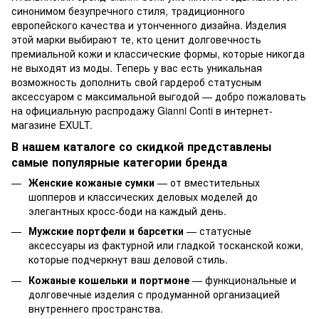
синонимом безупречного стиля, традиционного
европейского качества и утонченного дизайна. Изделия
этой марки выбирают те, кто ценит долговечность
премиальной кожи и классические формы, которые никогда
не выходят из моды. Теперь у вас есть уникальная
возможность дополнить свой гардероб статусным
аксессуаром с максимальной выгодой — добро пожаловать
на официальную распродажу Gianni Conti в интернет-
магазине EXULT.
В нашем каталоге со скидкой представлены
самые популярные категории бренда
Женские кожаные сумки
— от вместительных
шопперов и классических деловых моделей до
элегантных кросс-боди на каждый день.
Мужские портфели и барсетки
— статусные
аксессуары из фактурной или гладкой тосканской кожи,
которые подчеркнут ваш деловой стиль.
Кожаные кошельки и портмоне
— функциональные и
долговечные изделия с продуманной организацией
внутреннего пространства.