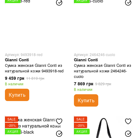
АКЦИЯ
АКЦИЯ
Артикул: 9493918-red
Артикул: 2464246-cuoio
Gianni Conti
Gianni Conti
Сумка женская Gianni Conti из
Сумка женская Gianni Conti из
натуральной кожи 9493918-red
натуральной кожи 2464246-
cuoio
9 459 грн
11 819 грн
7 869 грн
В наличии
9 829 грн
В наличии
Купить
Купить
SALE
SALE
−20%
−20%
АКЦИЯ
АКЦИЯ