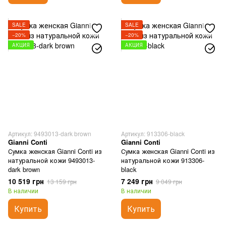
SALE
SALE
−20%
−20%
АКЦИЯ
АКЦИЯ
Артикул: 9493013-dark brown
Артикул: 913306-black
Gianni Conti
Gianni Conti
Сумка женская Gianni Conti из
Сумка женская Gianni Conti из
натуральной кожи 9493013-
натуральной кожи 913306-
dark brown
black
10 519 грн
7 249 грн
13 159 грн
9 049 грн
В наличии
В наличии
Купить
Купить