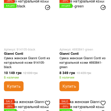
−20%
−20%
АКЦИЯ
АКЦИЯ
Артикул: 914105-black
Артикул: 4693841-green
Gianni Conti
Gianni Conti
Сумка женская Gianni Conti из
Сумка женская Gianni Conti из
натуральной кожи 914105-
натуральной кожи 4693841-
black
green
10 149 грн
8 349 грн
12 699 грн
10 439 грн
В наличии
В наличии
Купить
Купить
SALE
SALE
−20%
−20%