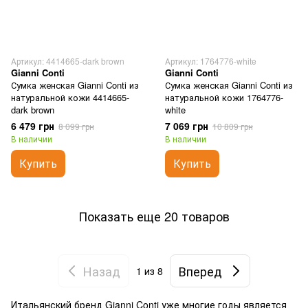
Артикул: 4414665-dark brown
Артикул: 1764776-white
Gianni Conti
Gianni Conti
Сумка женская Gianni Conti из
Сумка женская Gianni Conti из
натуральной кожи 4414665-
натуральной кожи 1764776-
dark brown
white
6 479 грн
7 069 грн
8 099 грн
10 809 грн
В наличии
В наличии
Купить
Купить
Показать еще 20 товаров
Назад
Вперед
1
из 8
Итальянский бренд Gianni Conti уже многие годы является