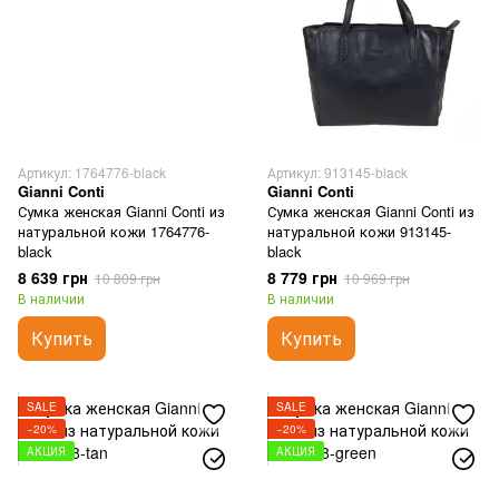
Артикул: 1764776-black
Артикул: 913145-black
Gianni Conti
Gianni Conti
Сумка женская Gianni Conti из
Сумка женская Gianni Conti из
натуральной кожи 1764776-
натуральной кожи 913145-
black
black
8 639 грн
8 779 грн
10 809 грн
10 969 грн
В наличии
В наличии
Купить
Купить
SALE
SALE
−20%
−20%
АКЦИЯ
АКЦИЯ