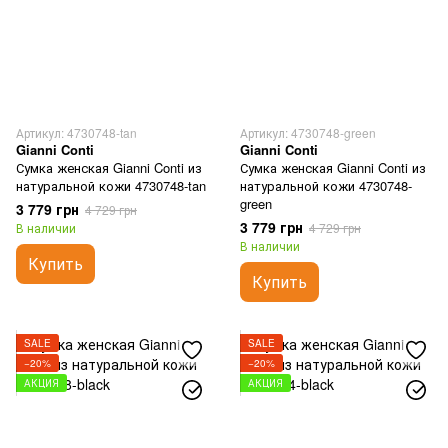
Артикул: 4730748-tan
Артикул: 4730748-green
Gianni Conti
Gianni Conti
Сумка женская Gianni Conti из
Сумка женская Gianni Conti из
натуральной кожи 4730748-tan
натуральной кожи 4730748-
green
3 779 грн
4 729 грн
3 779 грн
В наличии
4 729 грн
В наличии
Купить
Купить
SALE
SALE
−20%
−20%
АКЦИЯ
АКЦИЯ