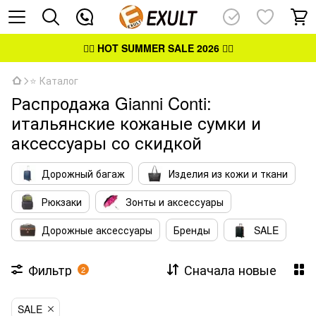
👉🏻
HOT SUMMER SALE 2026
👈🏻
⭐ Каталог
Распродажа Gianni Conti:
итальянские кожаные сумки и
аксессуары со скидкой
Дорожный багаж
Изделия из кожи и ткани
Рюкзаки
Зонты и аксессуары
Дорожные аксессуары
Бренды
SALE
Фильтр
Сначала новые
2
SALE