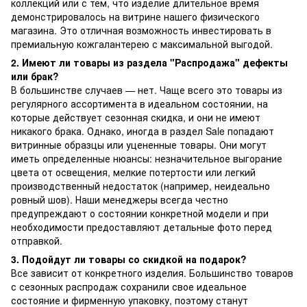
коллекций или с тем, что изделие длительное время
демонстрировалось на витрине нашего физического
магазина. Это отличная возможность инвестировать в
премиальную кожгалантерею с максимальной выгодой.
2. Имеют ли товары из раздела "Распродажа" дефекты
или брак?
В большинстве случаев — нет. Чаще всего это товары из
регулярного ассортимента в идеальном состоянии, на
которые действует сезонная скидка, и они не имеют
никакого брака. Однако, иногда в раздел Sale попадают
витринные образцы или уцененные товары. Они могут
иметь определенные нюансы: незначительное выгорание
цвета от освещения, мелкие потертости или легкий
производственный недостаток (например, неидеально
ровный шов). Наши менеджеры всегда честно
предупреждают о состоянии конкретной модели и при
необходимости предоставляют детальные фото перед
отправкой.
3. Подойдут ли товары со скидкой на подарок?
Все зависит от конкретного изделия. Большинство товаров
с сезонных распродаж сохранили свое идеальное
состояние и фирменную упаковку, поэтому станут