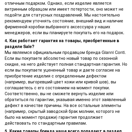
отличным подарком. Однако, если изделие является
витринным образцом или имеет потертости, оно может не
подойти для статусных поздравлений. Мы настоятельно
рекомендуем уточнять состояние, внешний вид и наличие
фирменной коробки выбранного аксессуара у наших
менеджеров, если вы планируете покупать его на подарок.
4. Как работает гарантия на товары, приобретенные в
разделе Sale?
Мы являемся официальным продавцом бренда Gianni Conti.
Если вы покупаете абсолютно новый товар по сезонной
скидке, на него действует полная стандартная гарантия. Но
если вы покупаете уцененный товар и даете согласие на
приобретение изделия с определенным дефектом
(например, выгоревший цвет кожи или кривой шов), вы
соглашаетесь с его состоянием на момент покупки.
Соответственно, вы не сможете вернуть изделие или
обратиться по гарантии, указывая именно этот заявленный
дефект в качестве причины. На все остальные элементы
(например, скрытый заводской брак молнии, которого не
было на момент продажи) гарантия продолжает
действовать по стандартным правилам.
5. Какие товары бренда чаще всего попадают в раздел