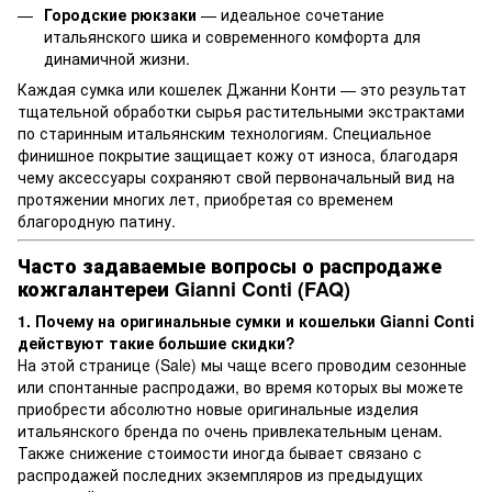
Городские рюкзаки
— идеальное сочетание
итальянского шика и современного комфорта для
динамичной жизни.
Каждая сумка или кошелек Джанни Конти — это результат
тщательной обработки сырья растительными экстрактами
по старинным итальянским технологиям. Специальное
финишное покрытие защищает кожу от износа, благодаря
чему аксессуары сохраняют свой первоначальный вид на
протяжении многих лет, приобретая со временем
благородную патину.
Часто задаваемые вопросы о распродаже
кожгалантереи Gianni Conti (FAQ)
1. Почему на оригинальные сумки и кошельки Gianni Conti
действуют такие большие скидки?
На этой странице (Sale) мы чаще всего проводим сезонные
или спонтанные распродажи, во время которых вы можете
приобрести абсолютно новые оригинальные изделия
итальянского бренда по очень привлекательным ценам.
Также снижение стоимости иногда бывает связано с
распродажей последних экземпляров из предыдущих