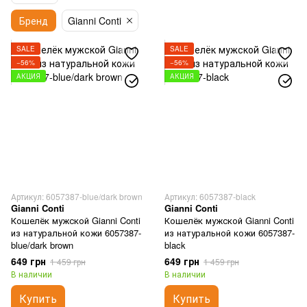
Бренд
Gianni Conti
SALE
SALE
−56%
−56%
АКЦИЯ
АКЦИЯ
Артикул: 6057387-blue/dark brown
Артикул: 6057387-black
Gianni Conti
Gianni Conti
Кошелёк мужской Gianni Conti
Кошелёк мужской Gianni Conti
из натуральной кожи 6057387-
из натуральной кожи 6057387-
blue/dark brown
black
649 грн
649 грн
1 459 грн
1 459 грн
В наличии
В наличии
Купить
Купить