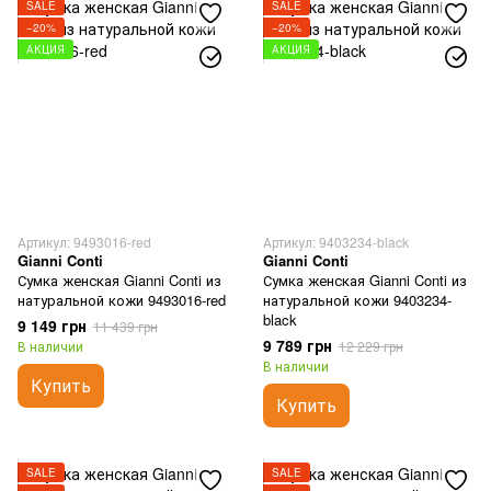
SALE
SALE
−20%
−20%
АКЦИЯ
АКЦИЯ
Артикул: 9493016-red
Артикул: 9403234-black
Gianni Conti
Gianni Conti
Сумка женская Gianni Conti из
Сумка женская Gianni Conti из
натуральной кожи 9493016-red
натуральной кожи 9403234-
black
9 149 грн
11 439 грн
9 789 грн
В наличии
12 229 грн
В наличии
Купить
Купить
SALE
SALE