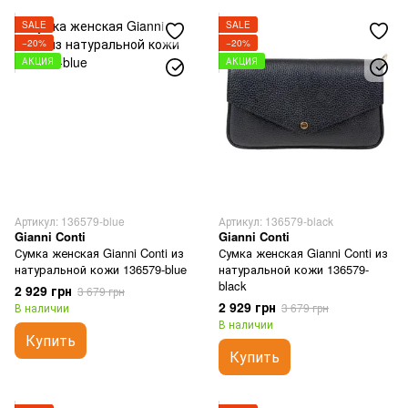
SALE
SALE
−20%
−20%
АКЦИЯ
АКЦИЯ
Артикул: 136579-blue
Артикул: 136579-black
Gianni Conti
Gianni Conti
Сумка женская Gianni Conti из
Сумка женская Gianni Conti из
натуральной кожи 136579-blue
натуральной кожи 136579-
black
2 929 грн
3 679 грн
2 929 грн
В наличии
3 679 грн
В наличии
Купить
Купить