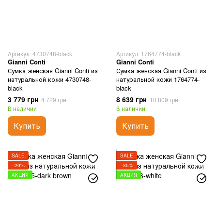
Артикул: 4730748-black
Артикул: 1764774-black
Gianni Conti
Gianni Conti
Сумка женская Gianni Conti из
Сумка женская Gianni Conti из
натуральной кожи 4730748-
натуральной кожи 1764774-
black
black
3 779 грн
8 639 грн
4 729 грн
10 809 грн
В наличии
В наличии
Купить
Купить
SALE
SALE
−20%
−35%
АКЦИЯ
АКЦИЯ