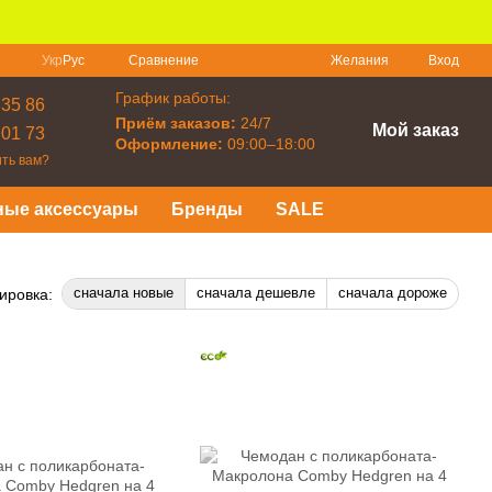
Сравнение
Укр
Рус
Желания
Вход
График работы:
 35 86
Приём заказов:
24/7
Мой заказ
 01 73
Оформление:
09:00–18:00
ть вам?
ные аксессуары
Бренды
SALE
сначала новые
сначала дешевле
сначала дороже
ировка: