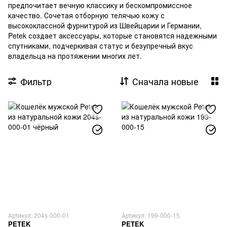
предпочитает вечную классику и бескомпромиссное
качество. Сочетая отборную телячью кожу с
высококлассной фурнитурой из Швейцарии и Германии,
Petek создает аксессуары, которые становятся надежными
спутниками, подчеркивая статус и безупречный вкус
владельца на протяжении многих лет.
Фильтр
Сначала новые
Артикул: 204s-000-01
Артикул: 199-000-15
PETEK
PETEK