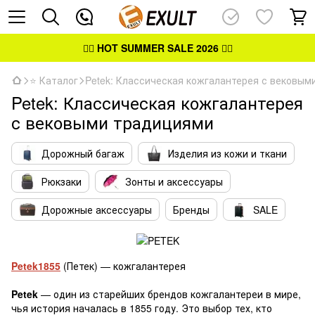
👉🏻
HOT SUMMER SALE 2026
👈🏻
⭐ Каталог
Petek: Классическая кожгалантерея с вековым
Petek: Классическая кожгалантерея
с вековыми традициями
Дорожный багаж
Изделия из кожи и ткани
Рюкзаки
Зонты и аксессуары
Дорожные аксессуары
Бренды
SALE
Petek1855
(Петек) — кожгалантерея
Petek
— один из старейших брендов кожгалантереи в мире,
чья история началась в 1855 году. Это выбор тех, кто