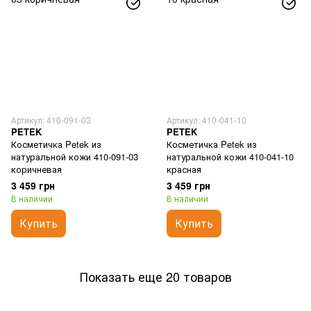
Артикул: 410-091-03
Артикул: 410-041-10
PETEK
PETEK
Косметичка Petek из
Косметичка Petek из
натуральной кожи 410-091-03
натуральной кожи 410-041-10
коричневая
красная
3 459 грн
3 459 грн
В наличии
В наличии
Купить
Купить
Показать еще 20 товаров