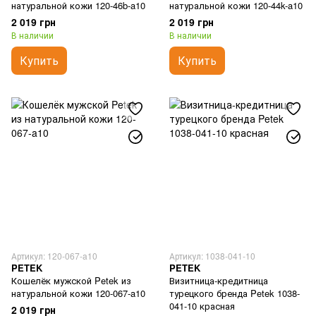
натуральной кожи 120-46b-a10
натуральной кожи 120-44k-a10
2 019 грн
2 019 грн
В наличии
В наличии
Купить
Купить
Артикул: 120-067-a10
Артикул: 1038-041-10
PETEK
PETEK
Кошелёк мужской Petek из
Визитница-кредитница
натуральной кожи 120-067-a10
турецкого бренда Petek 1038-
041-10 красная
2 019 грн