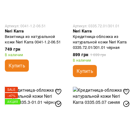
Артикул: 0041-1.2-06.51
Артикул: 0335.72.01/301.01
Neri Karra
Neri Karra
Визитница из натуральной
Кредитница-обложка из
кожи Neri Karra 0041-1.2-06.51
натуральной кожи Neri Karra
0335.72.01/301.01 чёрная
749 грн
899 грн
В наличии
1 699 грн
В наличии
Купить
Купить
SALE
−47%
АКЦИЯ