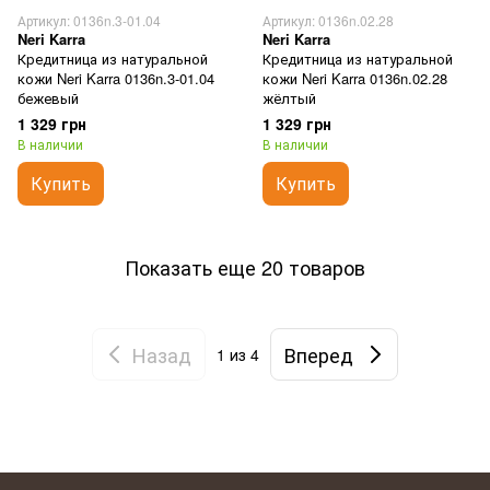
Артикул: 0136n.3-01.04
Артикул: 0136n.02.28
Neri Karra
Neri Karra
Кредитница из натуральной
Кредитница из натуральной
кожи Neri Karra 0136n.3-01.04
кожи Neri Karra 0136n.02.28
бежевый
жёлтый
1 329 грн
1 329 грн
В наличии
В наличии
Купить
Купить
Показать еще 20 товаров
Назад
Вперед
1
из 4