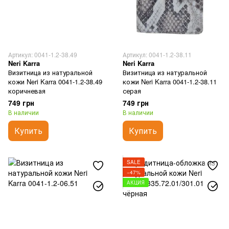
Артикул: 0041-1.2-38.49
Артикул: 0041-1.2-38.11
Neri Karra
Neri Karra
Визитница из натуральной
Визитница из натуральной
кожи Neri Karra 0041-1.2-38.49
кожи Neri Karra 0041-1.2-38.11
коричневая
серая
749 грн
749 грн
В наличии
В наличии
Купить
Купить
SALE
−47%
АКЦИЯ