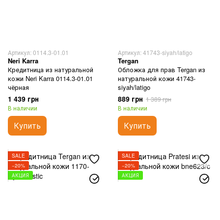
Артикул: 0114.3-01.01
Артикул: 41743-siyah/latigo
Neri Karra
Tergan
Кредитница из натуральной
Обложка для прав Tergan из
кожи Neri Karra 0114.3-01.01
натуральной кожи 41743-
чёрная
siyah/latigo
1 439 грн
889 грн
1 389 грн
В наличии
В наличии
Купить
Купить
SALE
SALE
−20%
−20%
АКЦИЯ
АКЦИЯ