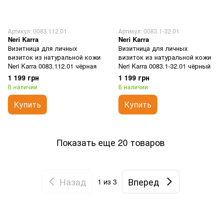
Артикул: 0083.112.01
Артикул: 0083.1-32.01
Neri Karra
Neri Karra
Визитница для личных
Визитница для личных
визиток из натуральной кожи
визиток из натуральной кожи
Neri Karra 0083.112.01 чёрная
Neri Karra 0083.1-32.01 чёрный
1 199 грн
1 199 грн
В наличии
В наличии
Купить
Купить
Показать еще 20 товаров
Назад
Вперед
1
из 3