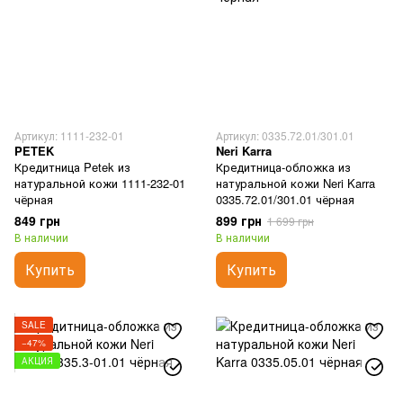
Артикул: 1111-232-01
Артикул: 0335.72.01/301.01
PETEK
Neri Karra
Кредитница Petek из
Кредитница-обложка из
натуральной кожи 1111-232-01
натуральной кожи Neri Karra
чёрная
0335.72.01/301.01 чёрная
849 грн
899 грн
1 699 грн
В наличии
В наличии
Купить
Купить
SALE
−47%
АКЦИЯ