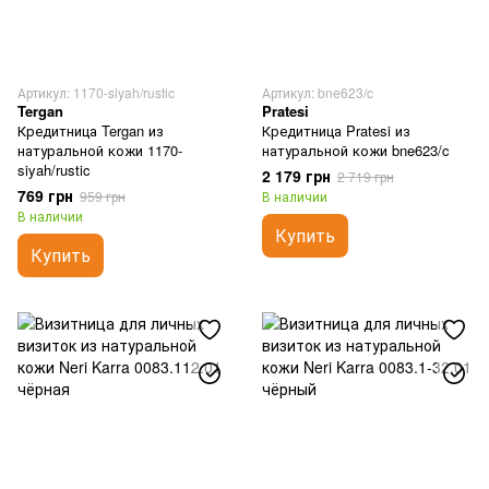
Артикул: 1170-siyah/rustic
Артикул: bne623/c
Tergan
Pratesi
Кредитница Tergan из
Кредитница Pratesi из
натуральной кожи 1170-
натуральной кожи bne623/c
siyah/rustic
2 179 грн
2 719 грн
769 грн
959 грн
В наличии
В наличии
Купить
Купить