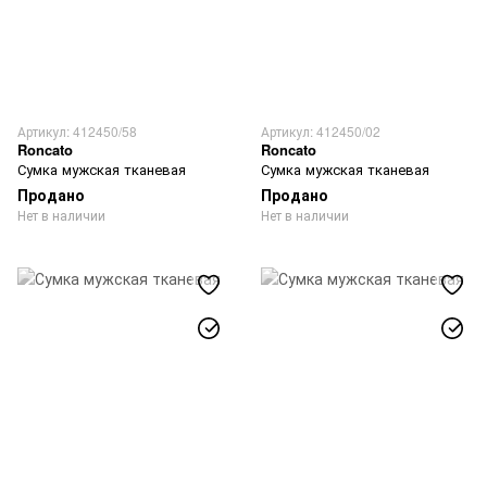
Артикул: 412450/58
Артикул: 412450/02
Roncato
Roncato
Сумка мужская тканевая
Сумка мужская тканевая
Продано
Продано
Нет в наличии
Нет в наличии