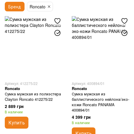
Бренд
Тканевые сумки универсальные
Roncato
Сумки с отделением под ноутбук
Сумки для документов формата А4
Артикул: 412275/22
Артикул: 400894/01
Roncato
Roncato
Сумка мужская из полиэстера
Сумка мужская из
Clayton Roncato 412275/22
баллистического нейлона/эко-
кожи Roncato PANAMA
2 889 грн
400894/01
В наличии
4 399 грн
Купить
В наличии
Купить