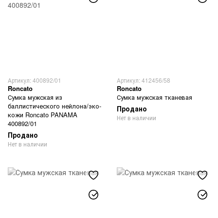
Артикул: 400892/01
Артикул: 412456/58
Roncato
Roncato
Сумка мужская из
Сумка мужская тканевая
баллистического нейлона/эко-
Продано
кожи Roncato PANAMA
Нет в наличии
400892/01
Продано
Нет в наличии