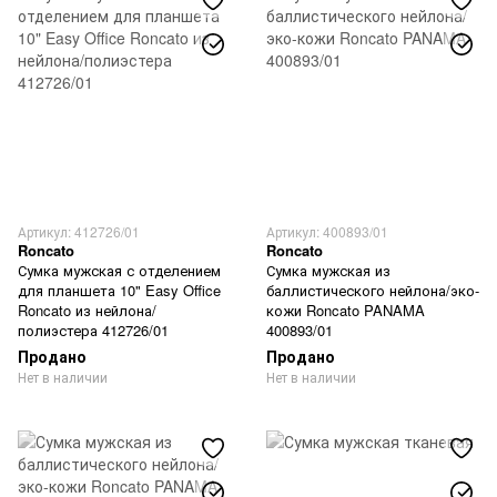
Артикул: 412726/01
Артикул: 400893/01
Roncato
Roncato
Сумка мужская с отделением
Сумка мужская из
для планшета 10" Easy Office
баллистического нейлона/эко-
Roncato из нейлона/
кожи Roncato PANAMA
полиэстера 412726/01
400893/01
Продано
Продано
Нет в наличии
Нет в наличии