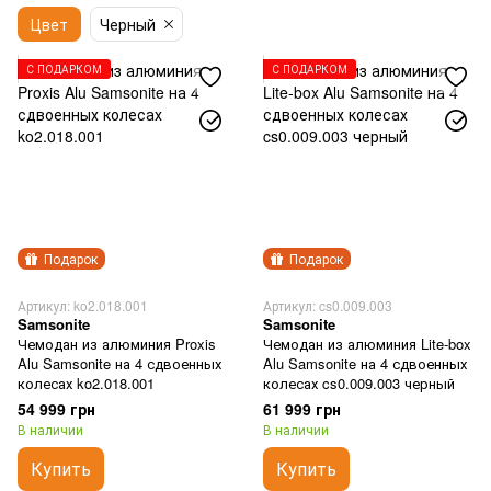
Цвет
Черный
С ПОДАРКОМ
С ПОДАРКОМ
Подарок
Подарок
Артикул: ko2.018.001
Артикул: cs0.009.003
Samsonite
Samsonite
Чемодан из алюминия Proxis
Чемодан из алюминия Lite-box
Alu Samsonite на 4 сдвоенных
Alu Samsonite на 4 сдвоенных
колесах ko2.018.001
колесах cs0.009.003 черный
54 999 грн
61 999 грн
В наличии
В наличии
Купить
Купить