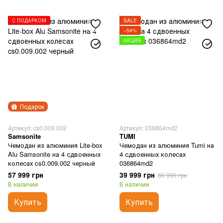
С ПОДАРКОМ
SALE
−54%
АКЦИЯ
Подарок
Артикул: cs0.009.002
Артикул: 036864md2
Samsonite
TUMI
Чемодан из алюминия Lite-box
Чемодан из алюминия Tumi на
Alu Samsonite на 4 сдвоенных
4 сдвоенных колесах
колесах cs0.009.002 черный
036864md2
57 999 грн
39 999 грн
86 999 грн
В наличии
В наличии
Купить
Купить