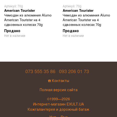
Артикул: 70g
Артикул: 70g
American Tourister
American Tourister
Чемодан из алюминия Alumo
Чемодан из алюминия Alumo
American Tourister на 4
American Tourister на 4
сдвоенных колесах 70g
сдвоенных колесах 70g
Продано
Продано
Нет в наличии
Нет в наличии
073 555 35 86
093 206 01 73
☎️ Контакты
Полная версия сайта
©1999—2026
Интернет-магазин EXULT.UA
Кожгалантерея и дорожный багаж