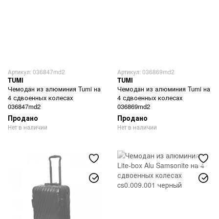
Артикул: 036847md2
Артикул: 036869md2
TUMI
TUMI
Чемодан из алюминия Tumi на
Чемодан из алюминия Tumi на
4 сдвоенных колесах
4 сдвоенных колесах
036847md2
036869md2
Продано
Продано
Нет в наличии
Нет в наличии