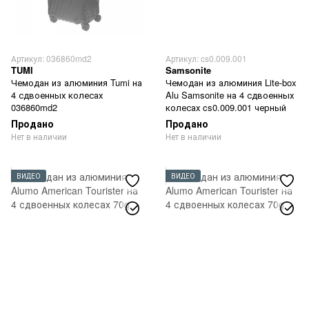
Артикул: 036860md2
Артикул: cs0.009.001
TUMI
Samsonite
Чемодан из алюминия Tumi на
Чемодан из алюминия Lite-box
4 сдвоенных колесах
Alu Samsonite на 4 сдвоенных
036860md2
колесах cs0.009.001 черный
Продано
Продано
Нет в наличии
Нет в наличии
ВИДЕО
ВИДЕО