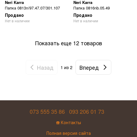
Neri Karra
Neri Karra
Папка 0813n/97.47.07/301.107
Папка 0816nb.05.49
Продано
Продано
Нет в наличии
Нет в наличии
Показать еще 12 товаров
Назад
Вперед
1
из 2
073 555 35 86
093 206 01 73
☎️ Контакты
Полная версия сайта