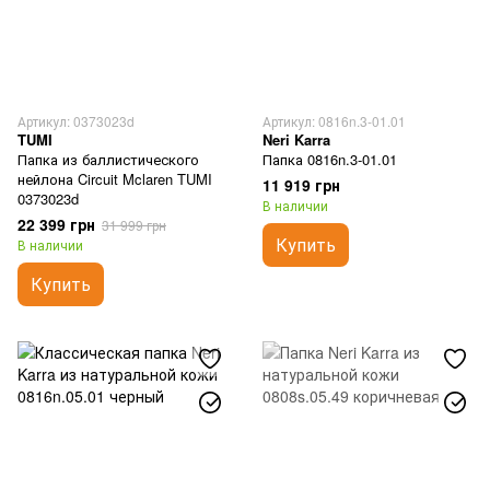
Артикул: 0373023d
Артикул: 0816n.3-01.01
TUMI
Neri Karra
Папка из баллистического
Папка 0816n.3-01.01
нейлона Circuit Mclaren TUMI
11 919 грн
0373023d
В наличии
22 399 грн
31 999 грн
Купить
В наличии
Купить