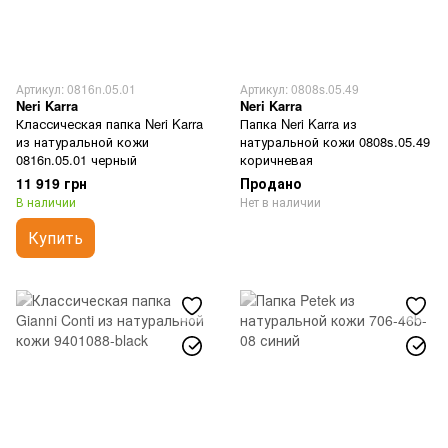
Артикул: 0816n.05.01
Артикул: 0808s.05.49
Neri Karra
Neri Karra
Классическая папка Neri Karra
Папка Neri Karra из
из натуральной кожи
натуральной кожи 0808s.05.49
0816n.05.01 черный
коричневая
11 919 грн
Продано
В наличии
Нет в наличии
Купить