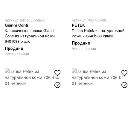
Артикул: 9401088-black
Артикул: 706-46b-08
Gianni Conti
PETEK
Классическая папка Gianni
Папка Petek из натуральной
Conti из натуральной кожи
кожи 706-46b-08 синий
9401088-black
Продано
Продано
Нет в наличии
Нет в наличии