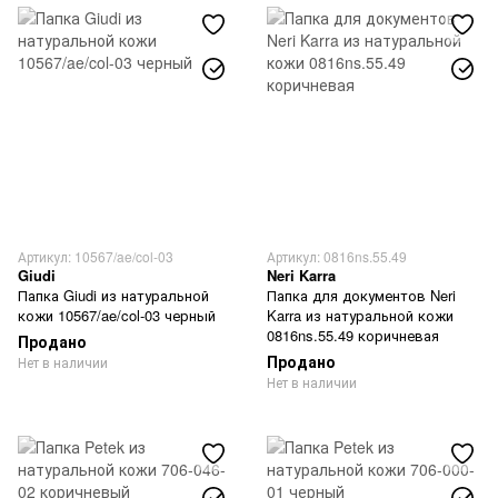
Артикул: 10567/ae/col-03
Артикул: 0816ns.55.49
Giudi
Neri Karra
Папка Giudi из натуральной
Папка для документов Neri
кожи 10567/ae/col-03 черный
Karra из натуральной кожи
0816ns.55.49 коричневая
Продано
Продано
Нет в наличии
Нет в наличии