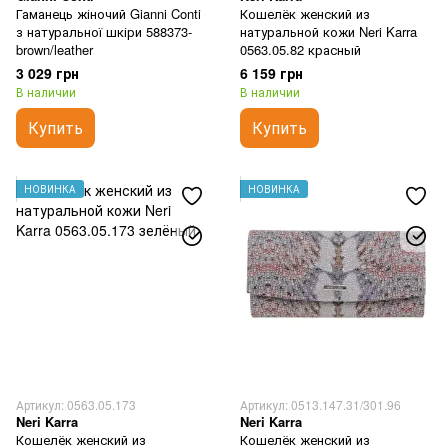
Гаманець жіночий Gianni Conti
Кошелёк женский из
з натуральної шкіри 588373-
натуральной кожи Neri Karra
brown/leather
0563.05.82 красный
3 029 грн
6 159 грн
В наличии
В наличии
Купить
Купить
НОВИНКА
НОВИНКА
Артикул: 0563.05.173
Артикул: 0513.147.31/301.96
Neri Karra
Neri Karra
Кошелёк женский из
Кошелёк женский из