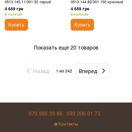
0513.145.11/301.52 серый
0513.144.82/301.150 красный
4 659 грн
4 659 грн
В наличии
В наличии
Купить
Купить
Показать еще 20 товаров
Назад
Вперед
1
из 242
073 555 35 86
093 206 01 73
☎️ Контакты