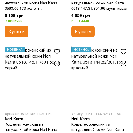
натуральной кожи Neri Karra
натуральной кожи Neri Karra
0563.05.173 зелёный
0513.147.31/301.96 мультицвет
6 159 грн
4 659 грн
В наличии
В наличии
Купить
Купить
НОВИНКА
НОВИНКА
Артикул: 0513.145.11/301.52
Артикул: 0513.144.82/301.150
Neri Karra
Neri Karra
Кошелёк женский из
Кошелёк женский из
натуральной кожи Neri Karra
натуральной кожи Neri Karra