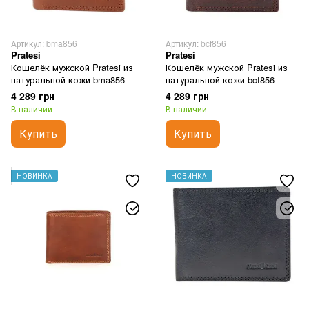
Артикул: bma856
Артикул: bcf856
Pratesi
Pratesi
Кошелёк мужской Pratesi из
Кошелёк мужской Pratesi из
натуральной кожи bma856
натуральной кожи bcf856
4 289 грн
4 289 грн
В наличии
В наличии
Купить
Купить
НОВИНКА
НОВИНКА