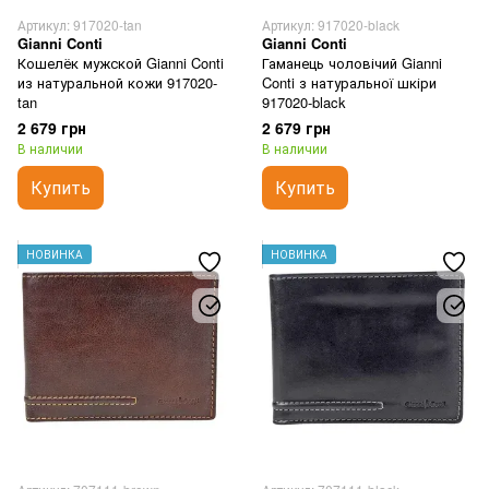
Артикул: 917020-tan
Артикул: 917020-black
Gianni Conti
Gianni Conti
Кошелёк мужской Gianni Conti
Гаманець чоловічий Gianni
из натуральной кожи 917020-
Conti з натуральної шкіри
tan
917020-black
2 679 грн
2 679 грн
В наличии
В наличии
Купить
Купить
НОВИНКА
НОВИНКА