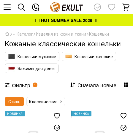
👉🏻
HOT SUMMER SALE 2026
👈🏻
⭐ Каталог
Изделия из кожи и ткани
Кошельки
Кожаные классические кошельки
Кошельки мужские
Кошельки женские
Зажимы для денег
Фильтр
Сначала новые
1
Стиль
Классические
НОВИНКА
НОВИНКА