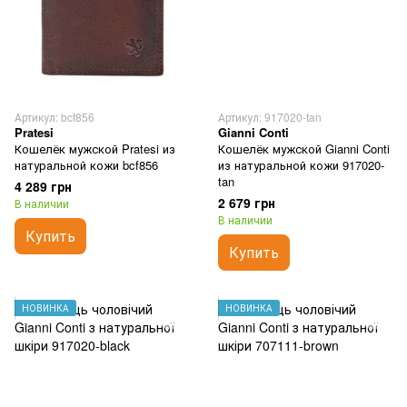
Артикул: bcf856
Артикул: 917020-tan
Pratesi
Gianni Conti
Кошелёк мужской Pratesi из
Кошелёк мужской Gianni Conti
натуральной кожи bcf856
из натуральной кожи 917020-
tan
4 289 грн
2 679 грн
В наличии
В наличии
Купить
Купить
НОВИНКА
НОВИНКА