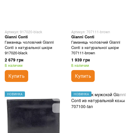
Артикул: 917020-black
Артикул: 707111-brown
Gianni Conti
Gianni Conti
Гаманець чоловічий Gianni
Гаманець чоловічий Gianni
Conti з натуральної шкіри
Conti з натуральної шкіри
917020-black
707111-brown
2 679 грн
1 939 грн
В наличии
В наличии
Купить
Купить
НОВИНКА
НОВИНКА