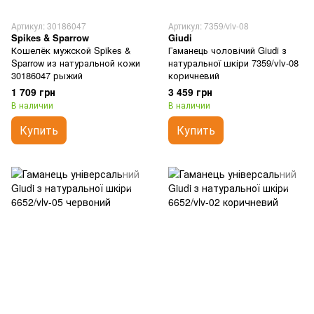
Артикул: 30186047
Артикул: 7359/vlv-08
Spikes & Sparrow
Giudi
Кошелёк мужской Spikes &
Гаманець чоловічий Giudi з
Sparrow из натуральной кожи
натуральної шкіри 7359/vlv-08
30186047 рыжий
коричневий
1 709 грн
3 459 грн
В наличии
В наличии
Купить
Купить