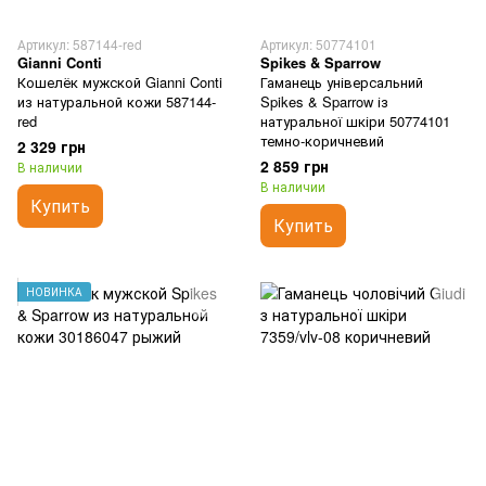
Артикул: 587144-red
Артикул: 50774101
Gianni Conti
Spikes & Sparrow
Кошелёк мужской Gianni Conti
Гаманець універсальний
из натуральной кожи 587144-
Spikes & Sparrow із
red
натуральної шкіри 50774101
темно-коричневий
2 329 грн
2 859 грн
В наличии
В наличии
Купить
Купить
НОВИНКА