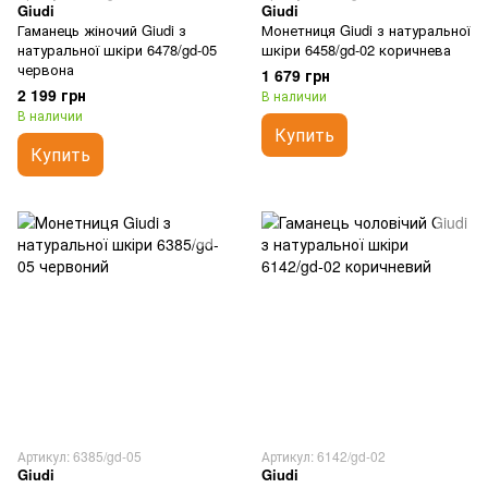
Giudi
Giudi
Гаманець жіночий Giudi з
Монетниця Giudi з натуральної
натуральної шкіри 6478/gd-05
шкіри 6458/gd-02 коричнева
червона
1 679 грн
2 199 грн
В наличии
В наличии
Купить
Купить
Артикул: 6385/gd-05
Артикул: 6142/gd-02
Giudi
Giudi