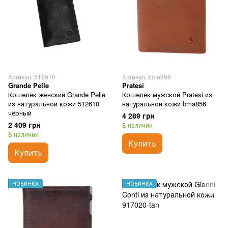
Артикул: 512610
Артикул: bma856
Grande Pelle
Pratesi
Кошелёк женский Grande Pelle
Кошелёк мужской Pratesi из
из натуральной кожи 512610
натуральной кожи bma856
чёрный
4 289 грн
2 409 грн
В наличии
В наличии
Купить
Купить
НОВИНКА
НОВИНКА