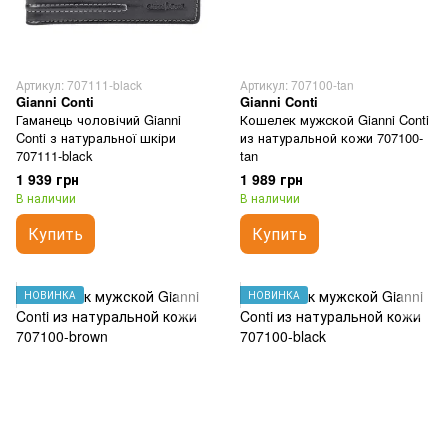
Артикул: 707111-black
Артикул: 707100-tan
Gianni Conti
Gianni Conti
Гаманець чоловічий Gianni
Кошелек мужской Gianni Conti
Conti з натуральної шкіри
из натуральной кожи 707100-
707111-black
tan
1 939 грн
1 989 грн
В наличии
В наличии
Купить
Купить
НОВИНКА
НОВИНКА