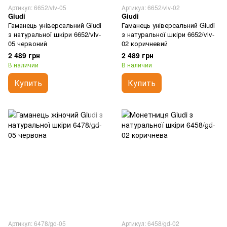
Артикул: 6652/vlv-05
Артикул: 6652/vlv-02
Giudi
Giudi
Гаманець універсальний Giudi
Гаманець універсальний Giudi
з натуральної шкіри 6652/vlv-
з натуральної шкіри 6652/vlv-
05 червоний
02 коричневий
2 489 грн
2 489 грн
В наличии
В наличии
Купить
Купить
Артикул: 6478/gd-05
Артикул: 6458/gd-02