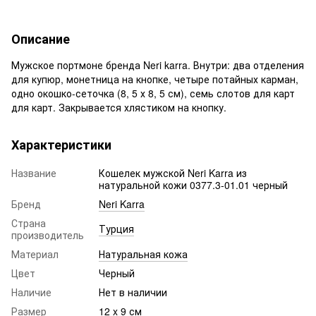
Описание
Мужское портмоне бренда Neri karra. Внутри: два отделения
для купюр, монетница на кнопке, четыре потайных карман,
одно окошко-сеточка (8, 5 х 8, 5 см), семь слотов для карт
для карт. Закрывается хлястиком на кнопку.
Характеристики
Название
Кошелек мужской Neri Karra из
натуральной кожи 0377.3-01.01 черный
Бренд
Neri Karra
Страна
Турция
производитель
Материал
Натуральная кожа
Цвет
Черный
Наличие
Нет в наличии
Размер
12 x 9 см