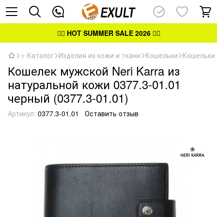
👉🏻
HOT SUMMER SALE 2026
👈🏻
⭐ Каталог
Изделия из кожи и ткани
Кошельки
Кошельки
Кошелек мужской Neri Karra из
натуральной кожи 0377.3-01.01
черный (0377.3-01.01)
Артикул:
0377.3-01.01
Оставить отзыв