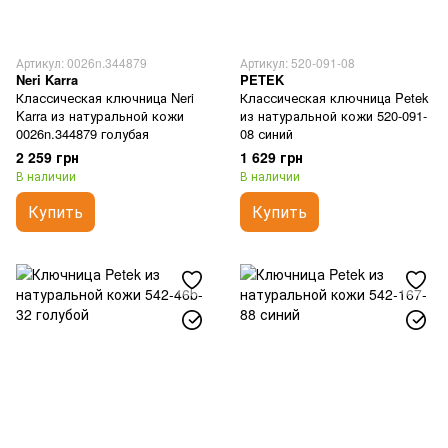
Артикул: 0026n.344879
Артикул: 520-091-08
Neri Karra
PETEK
Классическая ключница Neri
Классическая ключница Petek
Karra из натуральной кожи
из натуральной кожи 520-091-
0026n.344879 голубая
08 синий
2 259 грн
1 629 грн
В наличии
В наличии
Купить
Купить