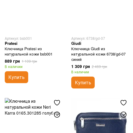
Артикул: bsb001
Артикул: 6738/gd-07
Pratesi
Giudi
Ключница Pratesi из
Ключница Giudi из
натуральной кожи bsb001
натуральной кожи 6738/gd-07
синий
889 грн
1 109 грн
1 309 грн
В наличии
2 469 грн
В наличии
Купить
Купить