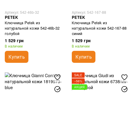
Артикул: 542-46b-32
Артикул: 542-167-88
PETEK
PETEK
Ключница Petek из
Ключница Petek из
натуральной кожи 542-46b-32
натуральной кожи 542-167-88
голубой
синий
1 529 грн
1 529 грн
В наличии
В наличии
Купить
Купить
SALE
−56%
АКЦИЯ