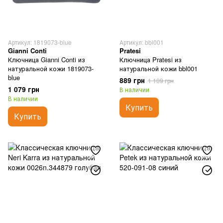
Артикул: 1819073-blue
Артикул: bbl001
Gianni Conti
Pratesi
Ключница Gianni Conti из
Ключница Pratesi из
натуральной кожи 1819073-
натуральной кожи bbl001
blue
889 грн
1 109 грн
1 079 грн
В наличии
В наличии
Купить
Купить