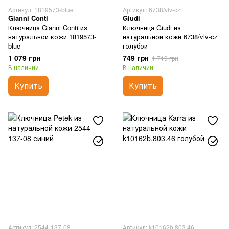
Артикул: 1819573-blue
Артикул: 6738/vlv-cz
Gianni Conti
Giudi
Ключница Gianni Conti из
Ключница Giudi из
натуральной кожи 1819573-
натуральной кожи 6738/vlv-cz
blue
голубой
1 079 грн
749 грн
1 719 грн
В наличии
В наличии
Купить
Купить
Артикул: 2544-137-08
Артикул: k10162b.803.46