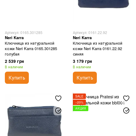
Артикул: 0165.301285
Артикул: 0161.22.92
Neri Karra
Neri Karra
Ключница из натуральной
Ключница из натуральной
кожи Neri Karra 0165.301285
кожи Neri Karra 0161.22.92
голубая
синяя
2 539 грн
3 179 грн
В наличии
В наличии
Купить
Купить
SALE
−20%
АКЦИЯ