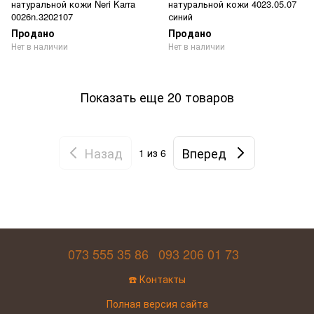
натуральной кожи Neri Karra
натуральной кожи 4023.05.07
0026n.3202107
синий
Продано
Продано
Нет в наличии
Нет в наличии
Показать еще 20 товаров
Назад
Вперед
1
из 6
073 555 35 86
093 206 01 73
☎️ Контакты
Полная версия сайта