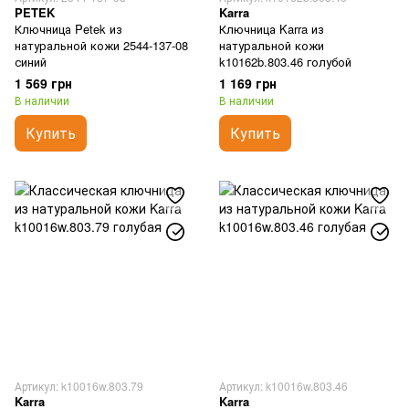
PETEK
Karra
Ключница Petek из
Ключница Karra из
натуральной кожи 2544-137-08
натуральной кожи
синий
k10162b.803.46 голубой
1 569 грн
1 169 грн
В наличии
В наличии
Купить
Купить
Артикул: k10016w.803.79
Артикул: k10016w.803.46
Karra
Karra