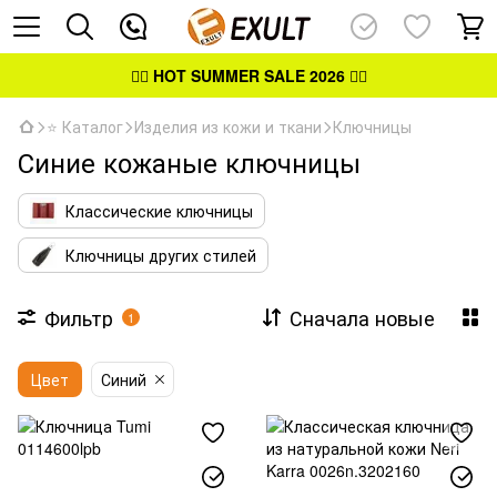
👉🏻
HOT SUMMER SALE 2026
👈🏻
⭐ Каталог
Изделия из кожи и ткани
Ключницы
Синие кожаные ключницы
Классические ключницы
Ключницы других стилей
Фильтр
Сначала новые
1
Цвет
Синий