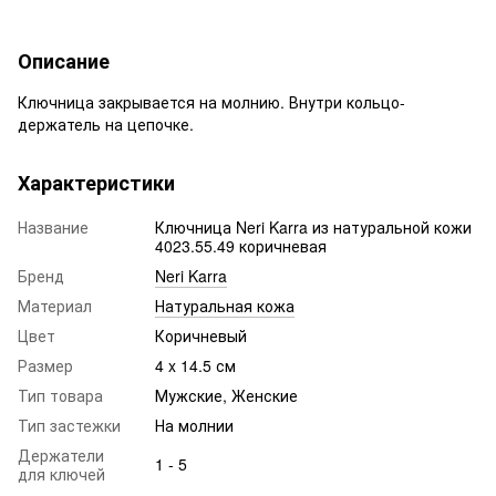
Описание
Ключница закрывается на молнию. Внутри кольцо-
держатель на цепочке.
Характеристики
Название
Ключница Neri Karra из натуральной кожи
4023.55.49 коричневая
Бренд
Neri Karra
Материал
Натуральная кожа
Цвет
Коричневый
Размер
4 x 14.5 см
Тип товара
Мужские, Женские
Тип застежки
На молнии
Держатели
1 - 5
для ключей