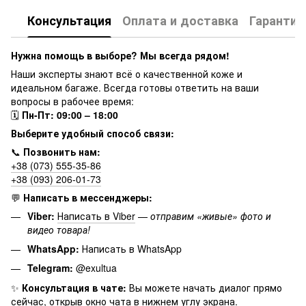
Консультация
Оплата и доставка
Гарантия
Нужна помощь в выборе? Мы всегда рядом!
Наши эксперты знают всё о качественной коже и
идеальном багаже. Всегда готовы ответить на ваши
вопросы в рабочее время:
🗓
Пн-Пт: 09:00 – 18:00
Выберите удобный способ связи:
📞
Позвонить нам:
+38 (073) 555-35-86
+38 (093) 206-01-73
💬
Написать в мессенджеры:
Viber:
Написать в Viber
—
отправим «живые» фото и
видео товара!
WhatsApp:
Написать в WhatsApp
Telegram:
@exultua
✨
Консультация в чате:
Вы можете начать диалог прямо
сейчас, открыв окно чата в нижнем углу экрана.