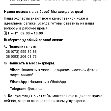
Нужна помощь в выборе? Мы всегда рядом!
Наши эксперты знают всё о качественной коже и
идеальном багаже. Всегда готовы ответить на ваши
вопросы в рабочее время:
🗓
Пн-Пт: 09:00 – 18:00
Выберите удобный способ связи:
📞
Позвонить нам:
+38 (073) 555-35-86
+38 (093) 206-01-73
💬
Написать в мессенджеры:
Viber:
Написать в Viber
—
отправим «живые» фото и
видео товара!
WhatsApp:
Написать в WhatsApp
Telegram:
@exultua
✨
Консультация в чате:
Вы можете начать диалог прямо
сейчас, открыв окно чата в нижнем углу экрана.