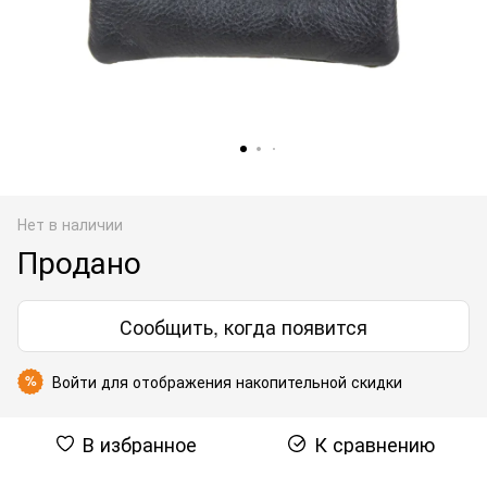
Нет в наличии
Продано
Сообщить, когда появится
Войти
для отображения накопительной скидки
%
В избранное
К сравнению