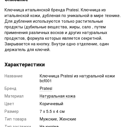
Ключница итальянской бренда Pratesi. Ключница из
итальянской кожи, дубленая по уникальной в мире технике.
Для дубления используются только растительные
продукты (дубильные вещества, жиры, сало , путем
применения различных восков и других натуральных
продуктов, формула которых является секретной.
Закрывается на кнопку. Внутри одно отделение, один
держатель для ключей.
Характеристики
Название
Ключница Pratesi из натуральной кожи
bcf001
Бренд
Pratesi
Материал
Натуральная кожа
Цвет
Коричневый
Размер
7 x 5.5 x 4 см
Тип товара
Мужские, Женские
Тип застежки
На кнопке