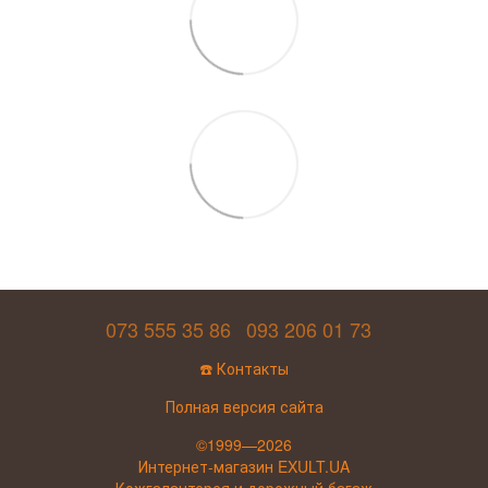
073 555 35 86
093 206 01 73
☎️ Контакты
Полная версия сайта
©1999—2026
Интернет-магазин EXULT.UA
Кожгалантерея и дорожный багаж