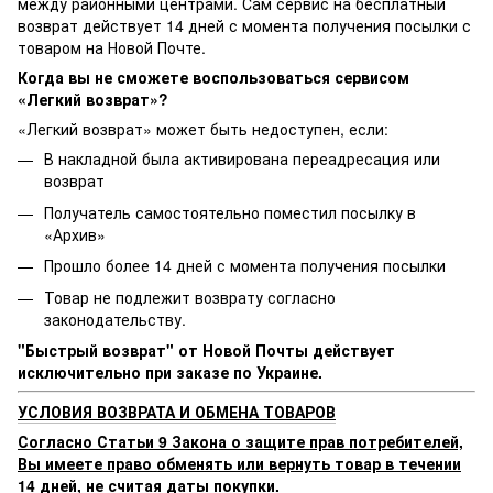
между районными центрами. Сам сервис на бесплатный
возврат действует 14 дней с момента получения посылки с
товаром на Новой Почте.
Когда вы не сможете воспользоваться сервисом
«Легкий возврат»?
«Легкий возврат» может быть недоступен, если:
В накладной была активирована переадресация или
возврат
Получатель самостоятельно поместил посылку в
«Архив»
Прошло более 14 дней с момента получения посылки
Товар не подлежит возврату согласно
законодательству.
"Быстрый возврат" от Новой Почты действует
исключительно при заказе по Украине.
УСЛОВИЯ ВОЗВРАТА И ОБМЕНА ТОВАРОВ
Согласно Статьи 9 Закона о защите прав потребителей,
Вы имеете право обменять или вернуть товар в течении
14 дней, не считая даты покупки.