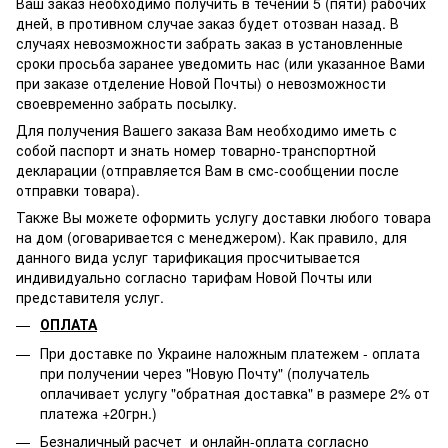
Ваш заказ необходимо получить в течении 5 (пяти) рабочих
дней, в противном случае заказ будет отозван назад. В
случаях невозможности забрать заказ в установленные
сроки просьба заранее уведомить нас (или указанное Вами
при заказе отделение Новой Почты) о невозможности
своевременно забрать посылку.
Для получения Вашего заказа Вам необходимо иметь с
собой паспорт и знать номер товарно-транспортной
декларации (отправляется Вам в смс-сообщении после
отправки товара).
Также Вы можете оформить услугу доставки любого товара
на дом (оговаривается с менеджером). Как правило, для
данного вида услуг тарификация просчитывается
индивидуально согласно тарифам Новой Почты или
представителя услуг.
ОПЛАТА
При доставке по Украине наложным платежем - оплата
при получении через "Новую Почту" (получатель
оплачивает услугу "обратная доставка" в размере 2% от
платежа +20грн.)
Безналичный расчет и онлайн-оплата согласно