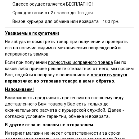
Одессе осуществляется БЕСПЛАТНО!
Срок доставки от 2х часов до 1го дня.
Вызов курьера для обмена или возврата - 100 грн.
Уважаемые покупатели!
Не забудьте осмотреть товар при получении и проверить
его на наличие видимых механических повреждений и
исправность замков.
Если при получении
полностью исправного товара
Вы по
какой-либо причине решаете отказаться от него, мы просим
Вас, подойти к вопросу с пониманием и
оплатить услуги
перевозчика по отправке товара к вам и обратно
.
Напоминаем
!
Возможность предъявить претензии по внешнему виду
доставленного Вам товара у Вас есть только
до
окончательного расчета с курьерской службой
. Далее -
согласно условиям гарантии, обмена и возврата.
В другие страны заказы не отправляем.
Интернет магазин не несет ответственности за сроки
доставки транспортными компаниями заказанного Вами