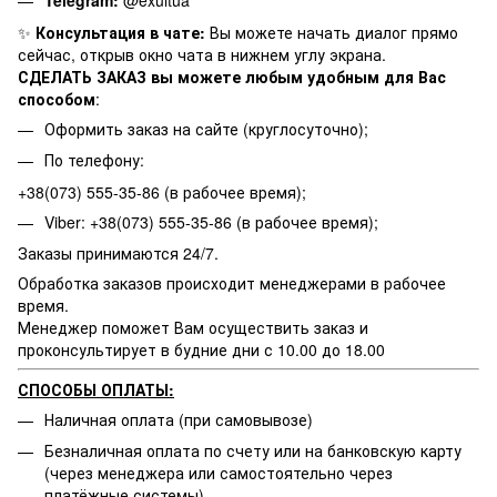
Telegram:
@exultua
✨
Консультация в чате:
Вы можете начать диалог прямо
сейчас, открыв окно чата в нижнем углу экрана.
СДЕЛАТЬ ЗАКАЗ вы можете любым удобным для Вас
способом
:
Оформить заказ на сайте (круглосуточно);
По телефону:
+38(073) 555-35-86 (в рабочее время);
Viber: +38(073) 555-35-86 (в рабочее время);
Заказы принимаются 24/7.
Обработка заказов происходит менеджерами в рабочее
время.
Менеджер поможет Вам осуществить заказ и
проконсультирует в будние дни с 10.00 до 18.00
СПОСОБЫ ОПЛАТЫ:
Наличная оплата (при самовывозе)
Безналичная оплата по счету или на банковскую карту
(через менеджера или самостоятельно через
платёжные системы)