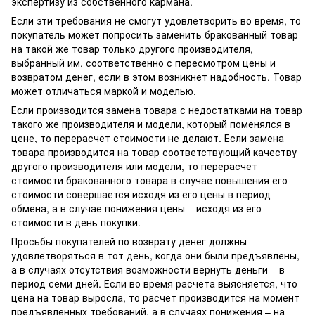
экспертизу из собственного кармана.
Если эти требования не смогут удовлетворить во время, то
покупатель может попросить заменить бракованный товар
на такой же товар только другого производителя,
выбранный им, соответственно с пересмотром цены и
возвратом денег, если в этом возникнет надобность. Товар
может отличаться маркой и моделью.
Если производится замена товара с недостатками на товар
такого же производителя и модели, который поменялся в
цене, то перерасчет стоимости не делают. Если замена
товара производится на товар соответствующий качеству
другого производителя или модели, то перерасчет
стоимости бракованного товара в случае повышения его
стоимости совершается исходя из его цены в период
обмена, а в случае понижения цены – исходя из его
стоимости в день покупки.
Просьбы покупателей по возврату денег должны
удовлетворяться в тот день, когда они были предъявлены,
а в случаях отсутствия возможности вернуть деньги – в
период семи дней. Если во время расчета выясняется, что
цена на товар выросла, то расчет производится на момент
предъявленных требований, а в случаях понижения – на