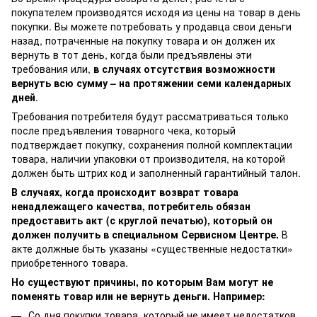
покупателем производятся исходя из цены на товар в день
покупки. Вы можете потребовать у продавца свои деньги
назад, потраченные на покупку товара и он должен их
вернуть в тот день, когда были предъявлены эти
требования или,
в случаях отсутствия возможности
вернуть всю сумму – на протяжении семи календарных
дней
.
Требования потребителя будут рассматриваться только
после предъявления товарного чека, который
подтверждает покупку, сохранения полной комплектации
товара, наличии упаковки от производителя, на которой
должен быть штрих код и заполненный гарантийный талон.
В случаях, когда происходит возврат товара
ненадлежащего качества, потребитель обязан
предоставить акт (с круглой печатью), который он
должен получить в специальном Сервисном Центре.
В
акте должные быть указаны «существенные недостатки»
приобретенного товара.
Но существуют причины, по которым Вам могут не
поменять товар или не вернуть деньги. Например:
Со дня покупки товара, который не имеет недостатков,