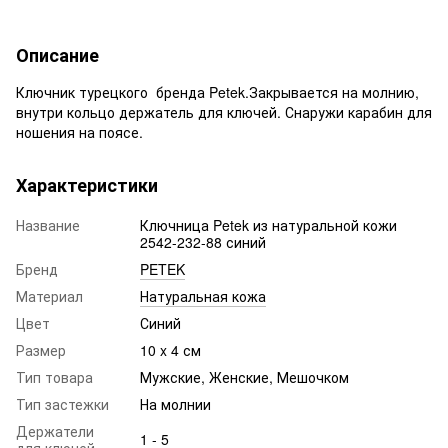
Описание
Ключник турецкого бренда Petek.Закрывается на молнию,
внутри кольцо держатель для ключей. Снаружи карабин для
ношения на поясе.
Характеристики
Название
Ключница Petek из натуральной кожи
2542-232-88 синий
Бренд
PETEK
Материал
Натуральная кожа
Цвет
Синий
Размер
10 x 4 см
Тип товара
Мужские, Женские, Мешочком
Тип застежки
На молнии
Держатели
1 - 5
для ключей