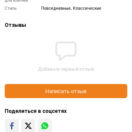
Стиль
Повседневные, Классические
Отзывы
Добавьте первый отзыв
Написать отзыв
Поделиться в соцсетях