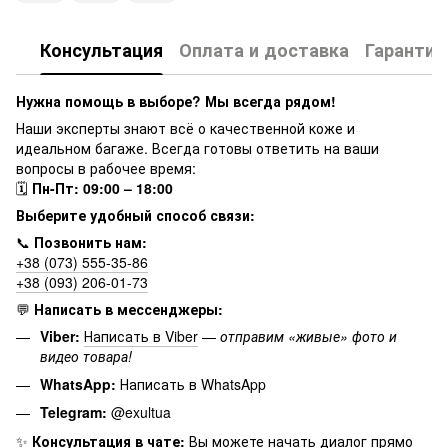
Консультация
Оплата и доставка
Гарантия
Нужна помощь в выборе? Мы всегда рядом!
Наши эксперты знают всё о качественной коже и
идеальном багаже. Всегда готовы ответить на ваши
вопросы в рабочее время:
🗓
Пн-Пт: 09:00 – 18:00
Выберите удобный способ связи:
📞
Позвонить нам:
+38 (073) 555-35-86
+38 (093) 206-01-73
💬
Написать в мессенджеры:
Viber:
Написать в Viber
—
отправим «живые» фото и
видео товара!
WhatsApp:
Написать в WhatsApp
Telegram:
@exultua
✨
Консультация в чате:
Вы можете начать диалог прямо