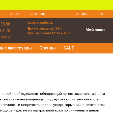
Сравнение
Укр
Рус
Желания
Вход
График работы:
 35 86
Приём заказов:
24/7
Мой заказ
 01 73
Оформление:
09:00–18:00
ть вам?
ные аксессуары
Бренды
SALE
т первой необходимости, обладающий качествами практичности
бельность своей владелицы, подчеркивающий уникальность
овечность и неприхотливость в уходе, гармонично сочетаются
ь модное изделие из натуральной кожи по сниженным ценам.