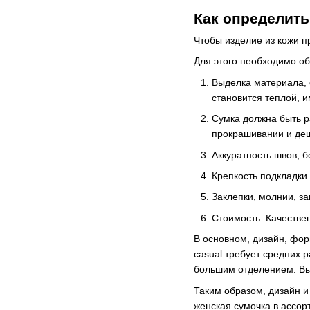
Как определить
Чтобы изделие из кожи п
Для этого необходимо об
Выделка материала, 
становится теплой, и
Сумка должна быть р
прокрашивании и деш
Аккуратность швов, б
Крепкость подкладки
Заклепки, молнии, з
Стоимость. Качестве
В основном, дизайн, фор
casual требует средних 
большим отделением. Выч
Таким образом, дизайн и
женская сумочка в ассор