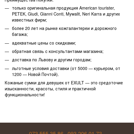
только оригинальная продукция American tourister,
PETEK, Giudi, Gianni Conti, Mywalit, Neri Karra и других
известных фирм;
более 20 лет на рынке кожгалантереи и дорожного
багажа;
адекватные цены со скидками;
обратная связь с консультантами магазина;
доставка по Львову и другим городам;
льготные условия доставки (от 5000 — курьером, от
1200 — Новой Почтой).
Кожаные сумки для девушек от EXULT — это средоточие
изысканности, красоты, стиля и практичной
функциональности!
073 555 35 86
093 206 01 73