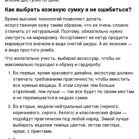
Как выбрать кожаную сумку и не ошибиться?
Время высоких технологий позволяет делать
искусственную кожу таким образом, что ее очень сложно
отличить от натуральной. Поэтому, обязательно нужно
смотреть на маркировку. Ассортимент из натур продукта
маркируется значком в виде снятой шкуры. А из экокожи —
в виде простого ромба.
Что желательно учесть, выбирая аксессуар, чтобы он
максимально подходил к образу и гардеробу:
Во-первых, кроме красивого дизайна, аксессуар должен
отвечать требованиям практичности, чтобы вместить
все нужные вещицы. В этом случае тем больше
отделений, тем лучше — так все будет по своим местам
и не перемешается в недрах сумки.
Во-вторых, модели нейтральных цветов (черного,
коричневого, серого, белого) и классических форм —
подойдут практически под любой наряд. Зимой лучше
выбирать изделия темных цветов, летом светлых,
ярких, с принтами.