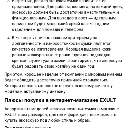
В-третьих, размер женской сумки зависит от ее
предназначения. Для работы, шопинга, на каждый день,
аксессуар должен быть достаточно вместительным и
функциональным. Для выходов в свет — идеальным
вариантом будет маленький яркий клатч с одним
отделением для помады и телефона.
В-четвертых, очень важным критерием для
долговечности и износостойкости сумки является
качество ее изготовления. Хорошая выделка кожи,
ровные и аккуратные строчки, прочная подкладка,
крепкая фурнитура и замки гарантируют, что аксессуар
будет радовать свою хозяйку не один год.
При этом, хорошее изделие от компании с мировым именем
будет обладать достаточно приличной стоимостью.
Которая полностью соответствует высокому качеству
модели и актуальному дизайну.
Плюсы покупки в интернет-магазине EXULT
Ассортимент моделей женских кожаных сумок в магазине
EXULT всех размеров, цветов и форм дает возможность
купить аксессуар под любой стиль и образ.
Преимущества покупки: