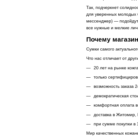
Так, подчеркнет солидно
для уверенных молодых б
мессенджер) — подойдут 
все нужные и мелкие лич
Почему магази
Сумки самого актуальног
Что нас отличает от друг
20 лет на рынке кожг
только сертифициров
возможность заказа 2
демократическая сто
комфортная оплата 
доставка в Житомир, 
при сумме покупки в 
Мир качественных кожаны