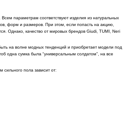
. Всем параметрам соответствуют изделия из натуральных
в, форм и размеров. При этом, если попасть на акцию,
ся. Однако, качество от мировых брендов Giudi, TUMI, Neri
 быть на волне модных тенденций и приобретает модели под
чтоб одна сумка была “универсальным солдатом”, на все
 сильного пола зависит от: