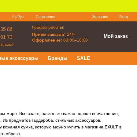
Сравнение
Укр
Рус
Желания
Вход
График работы:
 35 86
Приём заказов:
24/7
Мой заказ
 01 73
Оформление:
09:00–18:00
ть вам?
ные аксессуары
Бренды
SALE
м мире. Все знают, насколько важно первое впечатление,
. Из предметов гардероба, стильных аксессуаров,
у кожаная сумка, которую можно купить в магазине EXULT в
го образа.