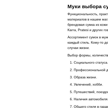
Муки выбора с
Функциональность, практ
материалов в нашем мага
брендовая сумка из кожи 
Karra, Pratesi и других г
Ассортимент сумок в муж
каждый стиль. Кому-то до
случаи жизни.
Выбор формы, количества
Социального статуса
Профессиональной д
Образа жизни.
Увлечений, хобби.
Путешествий, поездо
Наличия автомобиля
Общего стиля в гард