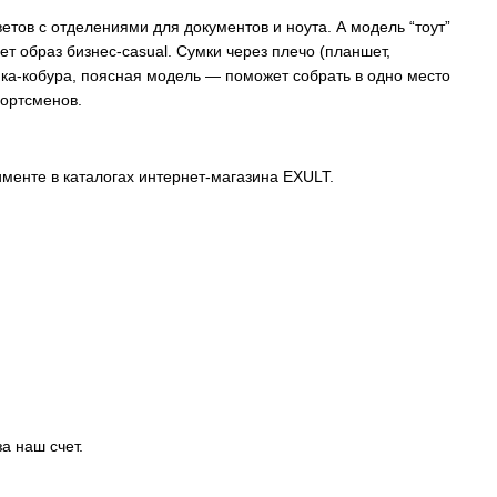
етов с отделениями для документов и ноута. А модель “тоут”
 образ бизнес-casual. Сумки через плечо (планшет,
мка-кобура, поясная модель — поможет собрать в одно место
портсменов.
тименте в каталогах интернет-магазина EXULT.
а наш счет.