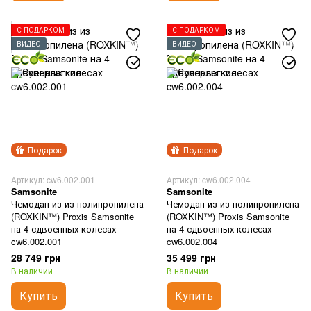
С ПОДАРКОМ
С ПОДАРКОМ
ВИДЕО
ВИДЕО
Подарок
Подарок
Артикул: cw6.002.001
Артикул: cw6.002.004
Samsonite
Samsonite
Чемодан из из полипропилена
Чемодан из из полипропилена
(ROXKIN™) Proxis Samsonite
(ROXKIN™) Proxis Samsonite
на 4 сдвоенных колесах
на 4 сдвоенных колесах
cw6.002.001
cw6.002.004
28 749 грн
35 499 грн
В наличии
В наличии
Купить
Купить