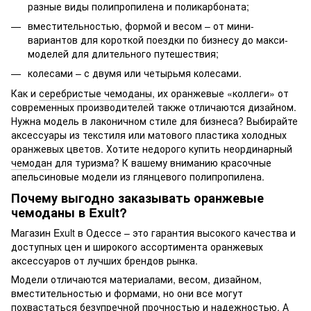
разные виды полипропилена и поликарбоната;
вместительностью, формой и весом – от мини-
вариантов для короткой поездки по бизнесу до макси-
моделей для длительного путешествия;
колесами – с двумя или четырьмя колесами.
Как и
серебристые чемоданы
, их оранжевые «коллеги» от
современных производителей также отличаются дизайном.
Нужна модель в лаконичном стиле для бизнеса? Выбирайте
аксессуары из текстиля или матового пластика холодных
оранжевых цветов. Хотите недорого купить неординарный
чемодан
для туризма? К вашему вниманию красочные
апельсиновые модели из глянцевого полипропилена.
Почему выгодно заказывать оранжевые
чемоданы в Exult?
Магазин Exult в Одессе – это гарантия высокого качества и
доступных цен и широкого ассортимента оранжевых
аксессуаров от лучших брендов рынка.
Модели отличаются материалами, весом, дизайном,
вместительностью и формами, но они все могут
похвастаться безупречной прочностью и надежностью. А