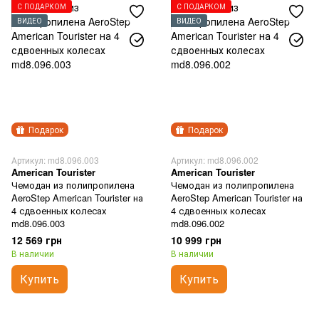
С ПОДАРКОМ
С ПОДАРКОМ
ВИДЕО
ВИДЕО
Подарок
Подарок
Артикул: md8.096.003
Артикул: md8.096.002
American Tourister
American Tourister
Чемодан из полипропилена
Чемодан из полипропилена
AeroStep American Tourister на
AeroStep American Tourister на
4 сдвоенных колесах
4 сдвоенных колесах
md8.096.003
md8.096.002
12 569 грн
10 999 грн
В наличии
В наличии
Купить
Купить