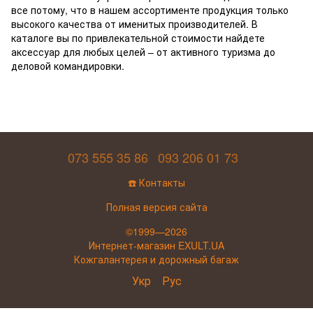
все потому, что в нашем ассортименте продукция только
высокого качества от именитых производителей. В
каталоге вы по привлекательной стоимости найдете
аксессуар для любых целей – от активного туризма до
деловой командировки.
073 555 35 86
093 206 01 73
☎️ Контакты
Полная версия сайта
©1999—2026
Интернет-магазин EXULT.UA
Кожгалантерея и дорожный багаж
Укр
Рус