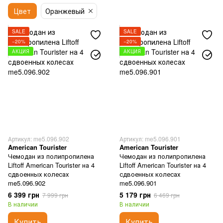
Цвет
Оранжевый
SALE
SALE
−20%
−20%
АКЦИЯ
АКЦИЯ
Артикул: me5.096.902
Артикул: me5.096.901
American Tourister
American Tourister
Чемодан из полипропилена
Чемодан из полипропилена
Liftoff American Tourister на 4
Liftoff American Tourister на 4
сдвоенных колесах
сдвоенных колесах
me5.096.902
me5.096.901
6 399 грн
5 179 грн
7 999 грн
6 469 грн
В наличии
В наличии
Купить
Купить