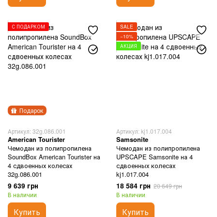
С ПОДАРКОМ
SALE
−10%
АКЦИЯ
Подарок
Артикул: 32g.086.001
Артикул: kj1.017.004
American Tourister
Samsonite
Чемодан из полипропилена
Чемодан из полипропилена
SoundBox American Tourister на
UPSCAPE Samsonite на 4
4 сдвоенных колесах
сдвоенных колесах
32g.086.001
kj1.017.004
9 639 грн
18 584 грн
20 649 грн
В наличии
В наличии
Купить
Купить