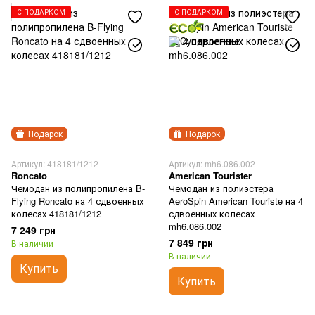
С ПОДАРКОМ
С ПОДАРКОМ
Подарок
Подарок
Артикул: 418181/1212
Артикул: mh6.086.002
Roncato
American Tourister
Чемодан из полипропилена B-
Чемодан из полиэстера
Flying Roncato на 4 сдвоенных
AeroSpin American Touriste на 4
колесах 418181/1212
сдвоенных колесах
mh6.086.002
7 249 грн
7 849 грн
В наличии
В наличии
Купить
Купить