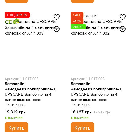
С ПОДАРКОМ
SALE
−10%
АКЦИЯ
Артикул: kj1.017.003
Артикул: kj1.017.002
Samsonite
Samsonite
Чемодан из полипропилена
Чемодан из полипропилена
UPSCAPE Samsonite на 4
UPSCAPE Samsonite на 4
сдвоенных колесах
сдвоенных колесах
kj1.017.003
kj1.017.002
19 319 грн
16 127 грн
17 919 грн
В наличии
В наличии
Купить
Купить