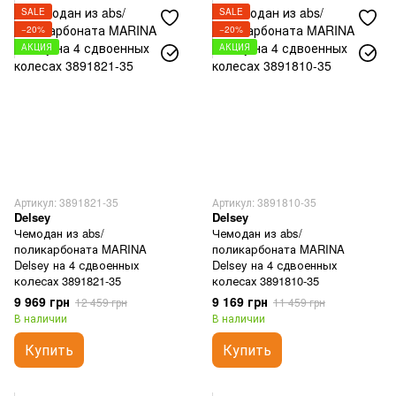
SALE
SALE
−20%
−20%
АКЦИЯ
АКЦИЯ
Артикул: 3891821-35
Артикул: 3891810-35
Delsey
Delsey
Чемодан из abs/
Чемодан из abs/
поликарбоната MARINA
поликарбоната MARINA
Delsey на 4 сдвоенных
Delsey на 4 сдвоенных
колесах 3891821-35
колесах 3891810-35
9 969 грн
9 169 грн
12 459 грн
11 459 грн
В наличии
В наличии
Купить
Купить