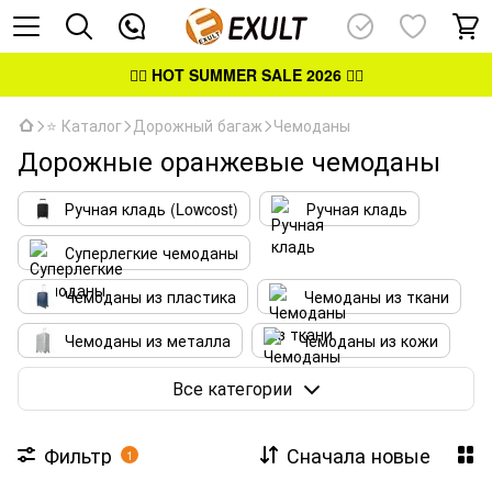
👉🏻
HOT SUMMER SALE 2026
👈🏻
⭐ Каталог
Дорожный багаж
Чемоданы
Дорожные оранжевые чемоданы
Ручная кладь (Lowcost)
Ручная кладь
Суперлегкие чемоданы
Чемоданы из пластика
Чемоданы из ткани
Чемоданы из металла
Чемоданы из кожи
ECO чемоданы
Все категории
Фильтр
Сначала новые
1