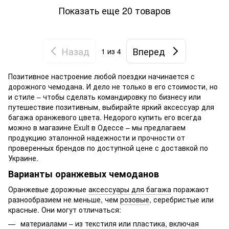
Показать еще 20 товаров
Назад
Вперед
1
из 4
Позитивное настроение любой поездки начинается с
дорожного чемодана. И дело не только в его стоимости, но
и стиле – чтобы сделать командировку по бизнесу или
путешествие позитивным, выбирайте яркий аксессуар для
багажа оранжевого цвета. Недорого купить его всегда
можно в магазине Exult в Одессе – мы предлагаем
продукцию эталонной надежности и прочности от
проверенных брендов по доступной цене с доставкой по
Украине.
Варианты оранжевых чемоданов
Оранжевые дорожные
аксессуары для багажа
поражают
разнообразием не меньше, чем
розовые
, серебристые или
красные. Они могут отличаться:
материалами – из текстиля или пластика, включая