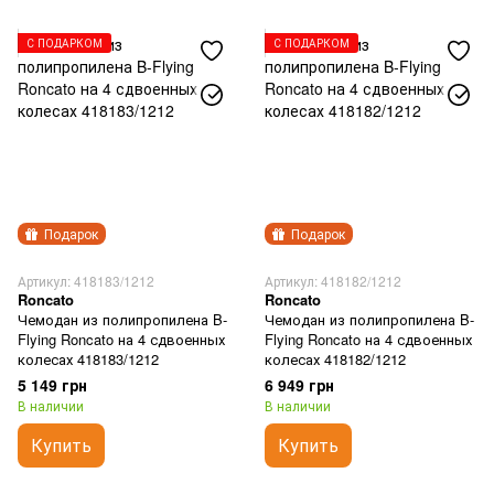
С ПОДАРКОМ
С ПОДАРКОМ
Подарок
Подарок
Артикул: 418183/1212
Артикул: 418182/1212
Roncato
Roncato
Чемодан из полипропилена B-
Чемодан из полипропилена B-
Flying Roncato на 4 сдвоенных
Flying Roncato на 4 сдвоенных
колесах 418183/1212
колесах 418182/1212
5 149 грн
6 949 грн
В наличии
В наличии
Купить
Купить