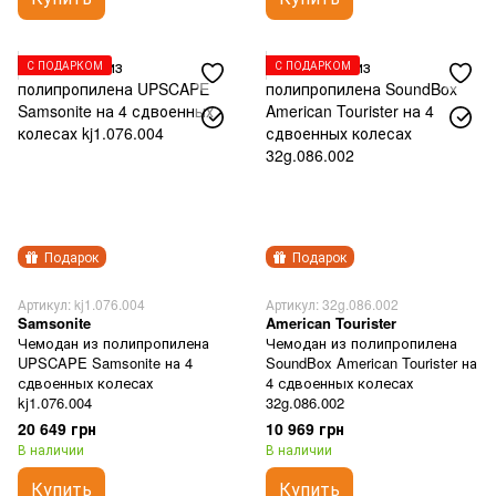
С ПОДАРКОМ
С ПОДАРКОМ
Подарок
Подарок
Артикул: kj1.076.004
Артикул: 32g.086.002
Samsonite
American Tourister
Чемодан из полипропилена
Чемодан из полипропилена
UPSCAPE Samsonite на 4
SoundBox American Tourister на
сдвоенных колесах
4 сдвоенных колесах
kj1.076.004
32g.086.002
20 649 грн
10 969 грн
В наличии
В наличии
Купить
Купить