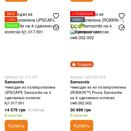
SALE
С ПОДАРКОМ
−10%
ВИДЕО
АКЦИЯ
Подарок
Артикул: kj1.017.001
Артикул: cw6.002.002
Samsonite
Samsonite
Чемодан из полипропилена
Чемодан из из полипропилена
UPSCAPE Samsonite на 4
(ROXKIN™) Proxis Samsonite
сдвоенных колесах
на 4 сдвоенных колесах
kj1.017.001
cw6.002.002
14 579 грн
30 999 грн
16 199 грн
В наличии
В наличии
Купить
Купить