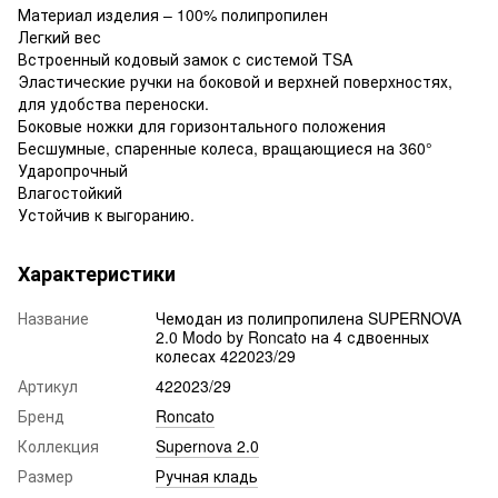
Материал изделия – 100% полипропилен
Легкий вес
Встроенный кодовый замок с системой TSA
Эластические ручки на боковой и верхней поверхностях,
для удобства переноски.
Боковые ножки для горизонтального положения
Бесшумные, спаренные колеса, вращающиеся на 360°
Ударопрочный
Влагостойкий
Устойчив к выгоранию.
Характеристики
Название
Чемодан из полипропилена SUPERNOVA
2.0 Modo by Roncato на 4 сдвоенных
колесах 422023/29
Артикул
422023/29
Бренд
Roncato
Коллекция
Supernova 2.0
Размер
Ручная кладь