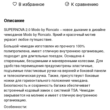
В избранное
К сравнению
Описание
SUPERNOVA 2.0 Modo by Roncato – новое дыхание в дизайне
чемоданов Modo by Roncato. Яркий и красочный мотив
украсит любое путешествие.
Большой чемодан изготовлен из прочного 100%
полипропилена, имеет отличную внутреннюю организацию,
подходит для длительных поездок. Оснащена 4
спаренными, бесшумными и маневренными колесами. Для
удобства перемещения предусмотрены эластичные,
подъемные пластиковые ручки на верхней и боковой панели
и телескопическая ручка. Также, присутствуют боковые
ножки для горизонтального положения чемодана.
Безопасность и сохранность багажа обеспечивает
встроенный кодовый замок с системой TSA. Чемодан
закрывается на молнию и имеет отличную внутреннюю
организацию.
Особенности: