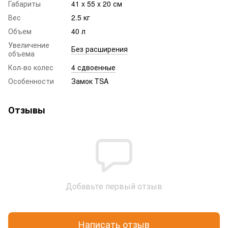
Габариты
41 x 55 x 20 см
Вес
2.5 кг
Объем
40 л
Увеличение
Без расширения
объема
Кол-во колес
4 сдвоенные
Особенности
Замок TSA
Отзывы
Добавьте первый отзыв
Написать отзыв