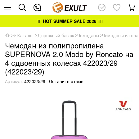
👉🏻
HOT SUMMER SALE 2026
👈🏻
⭐ Каталог
Дорожный багаж
Чемоданы
Чемоданы из пла
Чемодан из полипропилена
SUPERNOVA 2.0 Modo by Roncato на
4 сдвоенных колесах 422023/29
(422023/29)
Артикул:
422023/29
Оставить отзыв