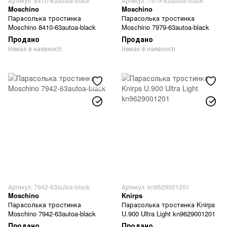
Артикул: 8410-63autoa-black
Артикул: 7979-63autoa-black
Moschino
Moschino
Парасолька тростинка
Парасолька тростинка
Moschino 8410-63autoa-black
Moschino 7979-63autoa-black
Продано
Продано
Немає в наявності
Немає в наявності
Артикул: 7942-63autoa-black
Артикул: kn9629001201
Moschino
Knirps
Парасолька тростинка
Парасолька тростинка Knirps
Moschino 7942-63autoa-black
U.900 Ultra Light kn9629001201
Продано
Продано