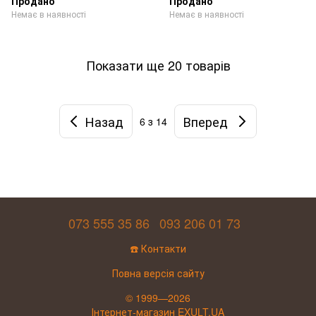
Продано
Продано
Немає в наявності
Немає в наявності
Показати ще 20 товарів
Назад
Вперед
6
з 14
073 555 35 86
093 206 01 73
☎️ Контакти
Повна версія сайту
© 1999—2026
Інтернет-магазин EXULT.UA