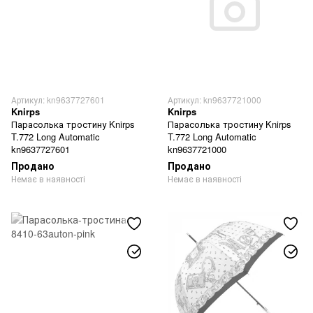
Артикул: kn9637727601
Артикул: kn9637721000
Knirps
Knirps
Парасолька тростину Knirps
Парасолька тростину Knirps
T.772 Long Automatic
T.772 Long Automatic
kn9637727601
kn9637721000
Продано
Продано
Немає в наявності
Немає в наявності