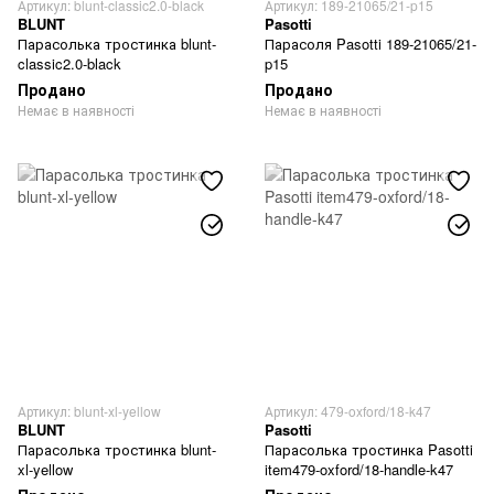
Артикул: blunt-classic2.0-black
Артикул: 189-21065/21-p15
BLUNT
Pasotti
Парасолька тростинка blunt-
Парасоля Pasotti 189-21065/21-
classic2.0-black
p15
Продано
Продано
Немає в наявності
Немає в наявності
Артикул: blunt-xl-yellow
Артикул: 479-oxford/18-k47
BLUNT
Pasotti
Парасолька тростинка blunt-
Парасолька тростинка Pasotti
xl-yellow
item479-oxford/18-handle-k47