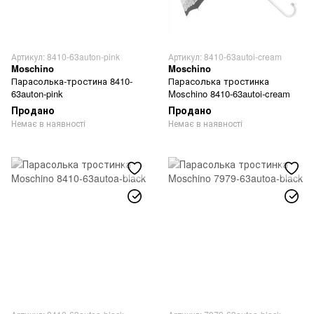
Артикул: 8410-63auton-pink
Артикул: 8410-63autoi-cream
Moschino
Moschino
Парасолька-тростина 8410-
Парасолька тростинка
63auton-pink
Moschino 8410-63autoi-cream
Продано
Продано
Немає в наявності
Немає в наявності