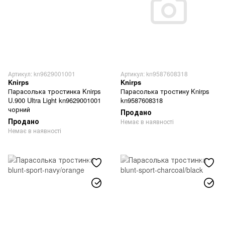
Артикул: kn9629001001
Артикул: kn9587608318
Knirps
Knirps
Парасолька тростинка Knirps
Парасолька тростину Knirps
U.900 Ultra Light kn9629001001
kn9587608318
чорний
Продано
Продано
Немає в наявності
Немає в наявності