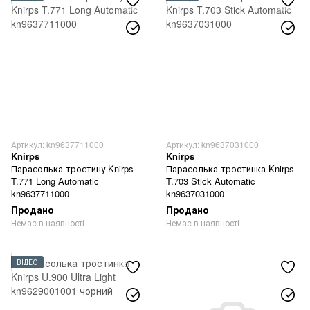
Артикул: kn9637711000
Артикул: kn9637031000
Knirps
Knirps
Парасолька тростину Knirps
Парасолька тростинка Knirps
T.771 Long Automatic
T.703 Stick Automatic
kn9637711000
kn9637031000
Продано
Продано
Немає в наявності
Немає в наявності
ВІДЕО