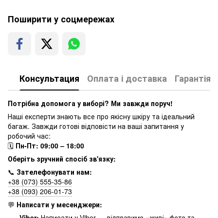
Поширити у соцмережах
Консультация
Оплата і доставка
Гарантія
Потрібна допомога у виборі? Ми завжди поруч!
Наші експерти знають все про якісну шкіру та ідеальний
багаж. Завжди готові відповісти на ваші запитання у
робочий час:
🗓
Пн-Пт: 09:00 – 18:00
Оберіть зручний спосіб зв'язку:
📞
Зателефонувати нам:
+38 (073) 555-35-86
+38 (093) 206-01-73
💬
Написати у месенджери:
Viber:
Написати у Viber
—
відправимо «живі» фото та