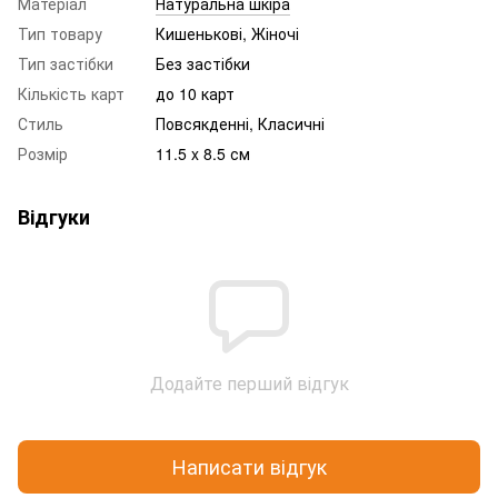
Матеріал
Натуральна шкіра
Тип товару
Кишенькові, Жіночі
Тип застібки
Без застібки
Кількість карт
до 10 карт
Стиль
Повсякденні, Класичні
Розмір
11.5 x 8.5 см
Відгуки
Додайте перший відгук
Написати відгук