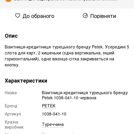
До обраного
Порівняти
Опис
Візитниця-кредитниця турецького бренду Petek. Усередині 5
слота для карт, 2 кишеньки (одна вертикальна, інший
горизонтальний), одне віконце-сітка закривається на
кнопку.
Характеристики
Назва
Візитниця-кредитниця турецького бренду
Petek 1038-041-10 червона
Бренд
PETEK
Артикул
1038-041-10
Країна
Туреччина
виробник