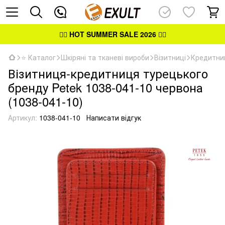
👉🏻
HOT SUMMER SALE 2026
👈🏻
⭐ Каталог
Шкіряні та тканеві вироби
Візитниці
Кредитни
Візитниця-кредитниця турецького
бренду Petek 1038-041-10 червона
(1038-041-10)
Артикул:
1038-041-10
Написати відгук