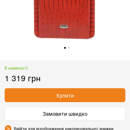
В наявності
1 319 грн
Купити
Замовити швидко
Ввійти
для відображення накопичувальної знижки
%