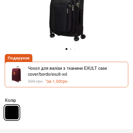
Подарунок
Чохол для валізи з тканини EXULT case
cover/bordo/exult-xxl
999 грн
*за 1,00грн
Колір