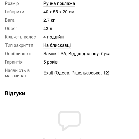
Розмір
Ручна поклажа
Габарити
40 x 55 x 20 см
Вага
2.7 кг
Обсяг
43 л
Кіль-сть колес
4 подвійні
Тип закриття
На блискавці
Особливості
Замок TSA, Відділ для ноутбука
Гарантія
5 років
Наявність в
Exult (Одеса, Рішельєвська, 12)
магазинах
Відгуки