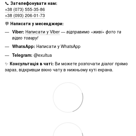
📞
Зателефонувати нам:
+38 (073) 555-35-86
+38 (093) 206-01-73
💬
Написати у месенджери:
Viber:
Написати у Viber
—
відправимо «живі» фото та
відео товару!
WhatsApp:
Написати у WhatsApp
Telegram:
@exultua
✨
Консультація в чаті:
Ви можете розпочати діалог прямо
зараз, відкривши вікно чату в нижньому куті екрана.