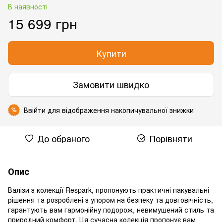
В наявності
15 699 грн
Купити
Замовити швидко
Ввійти
для відображення накопичувальної знижки
%
До обраного
Порівняти
Опис
Валізи з колекції Respark, пропонують практичні пакувальні
рішення та розроблені з упором на безпеку та довговічність,
гарантують вам гармонійну подорож, невимушений стиль та
природний комфорт. Ця сучасна колекція пропонує вам