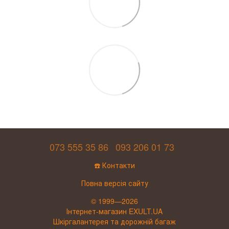
073 555 35 86
093 206 01 73
☎️ Контакти
Повна версія сайту
© 1999—2026
Інтернет-магазин EXULT.UA
Шкіргалантерея та дорожній багаж