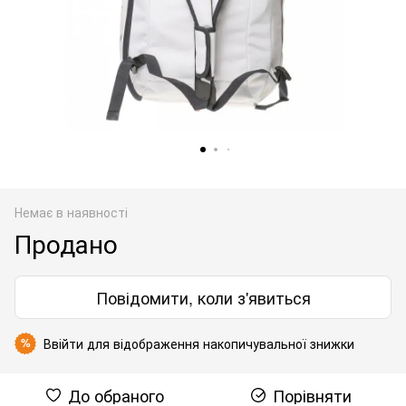
Немає в наявності
Продано
Повідомити, коли з'явиться
Ввійти
для відображення накопичувальної знижки
%
До обраного
Порівняти