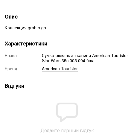
Опис
Коллекция grab n go
Характеристики
Назва
Сумка-рюкзак з тканини American Tourister
Star Wars 35c.005.004 біла
Бренд
American Tourister
Відгуки
Додайте перший відгук