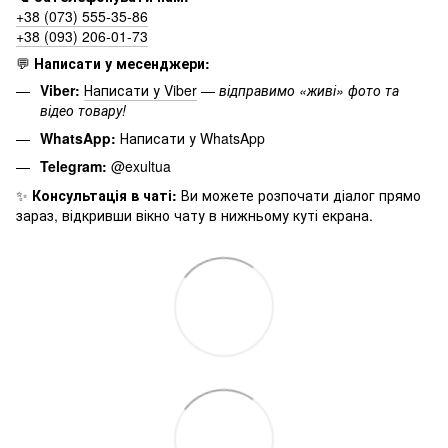
+38 (073) 555-35-86
+38 (093) 206-01-73
💬
Написати у месенджери:
Viber:
Написати у Viber
—
відправимо «живі» фото та
відео товару!
WhatsApp:
Написати у WhatsApp
Telegram:
@exultua
✨
Консультація в чаті:
Ви можете розпочати діалог прямо
зараз, відкривши вікно чату в нижньому куті екрана.