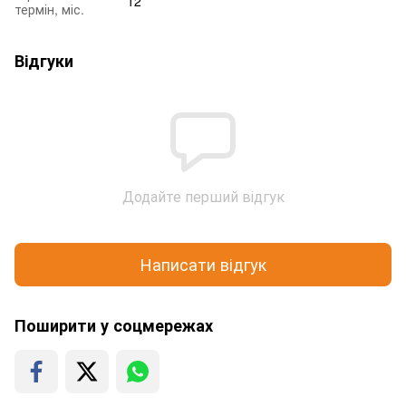
12
термін, міс.
Відгуки
Додайте перший відгук
Написати відгук
Поширити у соцмережах