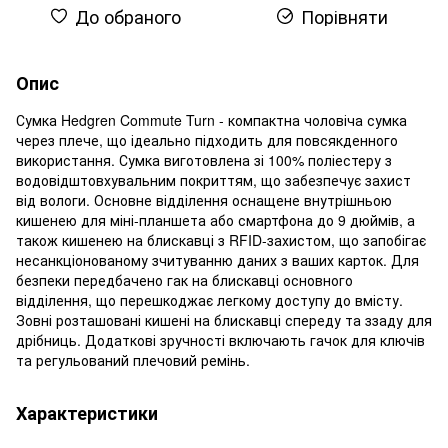
До обраного
Порівняти
Опис
Сумка Hedgren Commute Turn - компактна чоловіча сумка
через плече, що ідеально підходить для повсякденного
використання. Сумка виготовлена ​​зі 100% поліестеру з
водовідштовхувальним покриттям, що забезпечує захист
від вологи. Основне відділення оснащене внутрішньою
кишенею для міні-планшета або смартфона до 9 дюймів, а
також кишенею на блискавці з RFID-захистом, що запобігає
несанкціонованому зчитуванню даних з ваших карток. Для
безпеки передбачено гак на блискавці основного
відділення, що перешкоджає легкому доступу до вмісту.
Зовні розташовані кишені на блискавці спереду та ззаду для
дрібниць. Додаткові зручності включають гачок для ключів
та регульований плечовий ремінь.
Характеристики